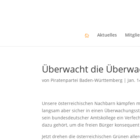
Aktuelles
Mitgli
Überwacht die Überwa
von
Piratenpartei Baden-Württemberg
|
Jan. 1
Unsere österreichischen Nachbarn kämpfen mit
langsam aber sicher in einen Überwachungsstaa
sein bundesdeutscher Amtskollege ein Verfec
dazu gehört, um die freien Bürger konseque
Jetzt drehen die österreichischen Grünen all