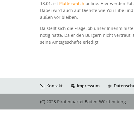
13.01. ist
Platterwatch
online. Hier werden Foto
Dabei wird auch auf Dienste wie YouTube und F
außen vor bleiben.
Da stellt sich die Frage, ob unser Innenminist
nötig hätte. Da er den Bürgern nicht vertraut,
seine Amtsgeschäfte erledigt.
Kontakt
Impressum
Datensch
(C) 2023 Piratenpartei Baden-Württemberg