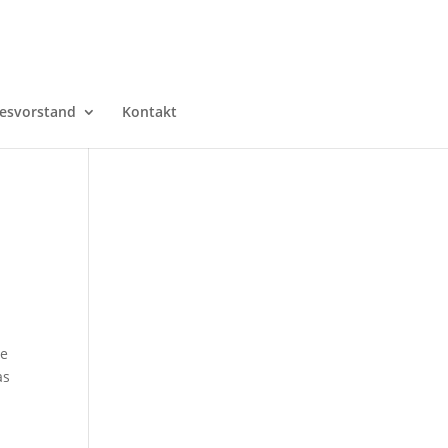
esvorstand
Kontakt
ie
as