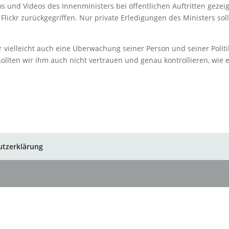
s und Videos des Innenministers bei öffentlichen Auftritten gezeig
lickr zurückgegriffen. Nur private Erledigungen des Ministers sol
er vielleicht auch eine Überwachung seiner Person und seiner Politi
 sollten wir ihm auch nicht vertrauen und genau kontrollieren, wie 
utzerklärung