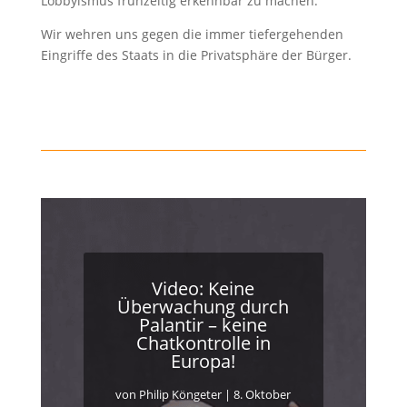
Lobbyismus frühzeitig erkennbar zu machen.
Wir wehren uns gegen die immer tiefergehenden
Eingriffe des Staats in die Privatsphäre der Bürger.
Video: Keine
Überwachung durch
Palantir – keine
Chatkontrolle in
Europa!
von
Philip Köngeter
|
8. Oktober