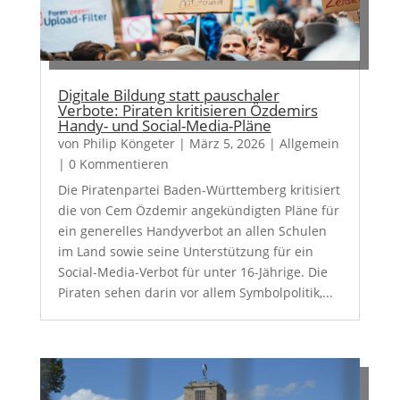
Digitale Bildung statt pauschaler
Verbote: Piraten kritisieren Özdemirs
Handy- und Social-Media-Pläne
von
Philip Köngeter
|
März 5, 2026
|
Allgemein
| 0 Kommentieren
Die Piratenpartei Baden-Württemberg kritisiert
die von Cem Özdemir angekündigten Pläne für
ein generelles Handyverbot an allen Schulen
im Land sowie seine Unterstützung für ein
Social-Media-Verbot für unter 16-Jährige. Die
Piraten sehen darin vor allem Symbolpolitik,...