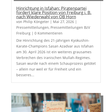
Hinrichtung in Isfahan: Piratenpartei
fordert klare Position von Freiburg i. B.
nach Wiederwahl von OB Horn
von
Philip Köngeter
|
Mai 27, 2026
|
Pressemitteilungen
,
Pressemitteilungen BzV
Freiburg
| 0 Kommentieren
Die Hinrichtung des 21-jährigen Kyokushin-
Karate-Champions Sasan Azadvar aus Isfahan
am 30. April 2026 ist ein weiteres grausames
Verbrechen des iranischen Mullah-Regimes.
Sasan wurde nach einem Schauprozess getötet
– allein nur weil er für Freiheit und ein
besseres...