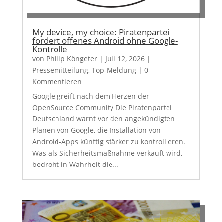
My device, my choice: Piratenpartei
fordert offenes Android ohne Google-
Kontrolle
von
Philip Köngeter
|
Juli 12, 2026
|
Pressemitteilung
,
Top-Meldung
| 0
Kommentieren
Google greift nach dem Herzen der
OpenSource Community Die Piratenpartei
Deutschland warnt vor den angekündigten
Plänen von Google, die Installation von
Android-Apps künftig stärker zu kontrollieren.
Was als Sicherheitsmaßnahme verkauft wird,
bedroht in Wahrheit die...