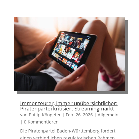
Immer teurer, immer unübersichtlicher:
Piratenpartei kritisiert Streamingmarkt
von
Philip Köngeter
|
Feb. 26, 2026
|
Allgemein
| 0 Kommentieren
Die Piratenpartei Baden-Württemberg fordert
einen verbindlichen regulatorischen Rahmen