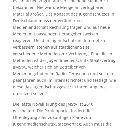
es einfacher, Zugriff auf verschiedene Medien zu
bekommen. Nie war die Menge an verfügbarem
Material größer. Das Konzept des Jugendschutzes in
Deutschland muss der veränderten
Medienlandschaft Rechnung tragen und auf neue
Medien mit passenden Herangehensweisen
reagieren. Um den Jugendschutz im Internet zu
verbessern, stehen auf staatlicher Seite
verschiedene Methoden zur Verfügung. Eine dieser
Methoden ist der Jugendmedienschutz-Staatsvertrag
(JMStV), welcher sich an Betreiber von
Medienangeboten im Radio, Fernsehen und seit ein
paar Jahren auch im Internet richtet und festlegt, wie
diese das Jugendschutzgesetz in ihrem Angebot
umsetzen sollen.
Die letzte Novellierung des JMStV ist 2010
gescheitert. Die Piratenpartei fordert die
Offenlegung aller zukünftigen Pläne zum
Jugendmedienschutz-Staatsvertrag. Auch muss die