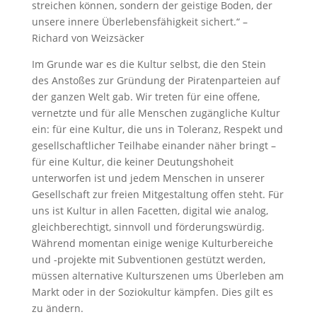
streichen können, sondern der geistige Boden, der
unsere innere Überlebensfähigkeit sichert.“ –
Richard von Weizsäcker
Im Grunde war es die Kultur selbst, die den Stein
des Anstoßes zur Gründung der Piratenparteien auf
der ganzen Welt gab. Wir treten für eine offene,
vernetzte und für alle Menschen zugängliche Kultur
ein: für eine Kultur, die uns in Toleranz, Respekt und
gesellschaftlicher Teilhabe einander näher bringt –
für eine Kultur, die keiner Deutungshoheit
unterworfen ist und jedem Menschen in unserer
Gesellschaft zur freien Mitgestaltung offen steht. Für
uns ist Kultur in allen Facetten, digital wie analog,
gleichberechtigt, sinnvoll und förderungswürdig.
Während momentan einige wenige Kulturbereiche
und -projekte mit Subventionen gestützt werden,
müssen alternative Kulturszenen ums Überleben am
Markt oder in der Soziokultur kämpfen. Dies gilt es
zu ändern.