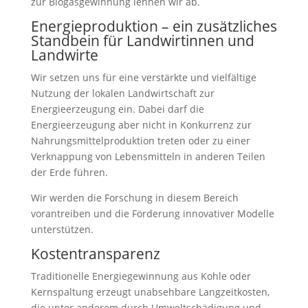
zur Biogasgewinnung lehnen wir ab.
Energieproduktion – ein zusätzliches
Standbein für Landwirtinnen und
Landwirte
Wir setzen uns für eine verstärkte und vielfältige
Nutzung der lokalen Landwirtschaft zur
Energieerzeugung ein. Dabei darf die
Energieerzeugung aber nicht in Konkurrenz zur
Nahrungsmittelproduktion treten oder zu einer
Verknappung von Lebensmitteln in anderen Teilen
der Erde führen.
Wir werden die Forschung in diesem Bereich
vorantreiben und die Förderung innovativer Modelle
unterstützen.
Kostentransparenz
Traditionelle Energiegewinnung aus Kohle oder
Kernspaltung erzeugt unabsehbare Langzeitkosten,
die unter anderem durch Umweltschädigung und