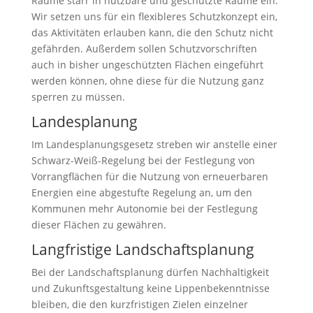
Räume starr in nutzbare und geschützte Räume ein.
Wir setzen uns für ein flexibleres Schutzkonzept ein,
das Aktivitäten erlauben kann, die den Schutz nicht
gefährden. Außerdem sollen Schutzvorschriften
auch in bisher ungeschützten Flächen eingeführt
werden können, ohne diese für die Nutzung ganz
sperren zu müssen.
Landesplanung
Im Landesplanungsgesetz streben wir anstelle einer
Schwarz-Weiß-Regelung bei der Festlegung von
Vorrangflächen für die Nutzung von erneuerbaren
Energien eine abgestufte Regelung an, um den
Kommunen mehr Autonomie bei der Festlegung
dieser Flächen zu gewähren.
Langfristige Landschaftsplanung
Bei der Landschaftsplanung dürfen Nachhaltigkeit
und Zukunftsgestaltung keine Lippenbekenntnisse
bleiben, die den kurzfristigen Zielen einzelner