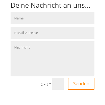
Deine Nachricht an uns...
Senden
=
2 + 5