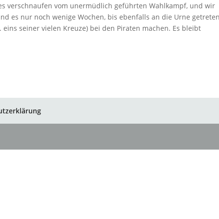
urzes verschnaufen vom unermüdlich geführten Wahlkampf, und wir
sind es nur noch wenige Wochen, bis ebenfalls an die Urne getrete
 eins seiner vielen Kreuze) bei den Piraten machen. Es bleibt
utzerklärung