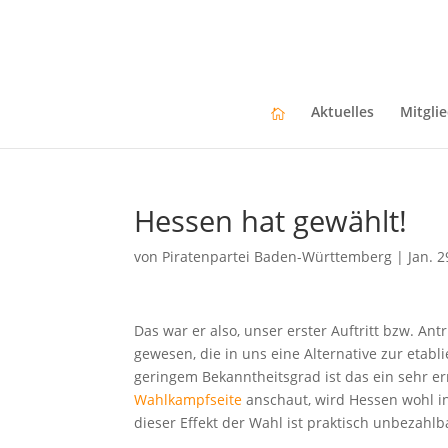
Aktuelles
Mitgli
Hessen hat gewählt!
von
Piratenpartei Baden-Württemberg
|
Jan. 2
Das war er also, unser erster Auftritt bzw. An
gewesen, die in uns eine Alternative zur eta
geringem Bekanntheitsgrad ist das ein sehr 
Wahlkampfseite
anschaut, wird Hessen wohl i
dieser Effekt der Wahl ist praktisch unbezahlb