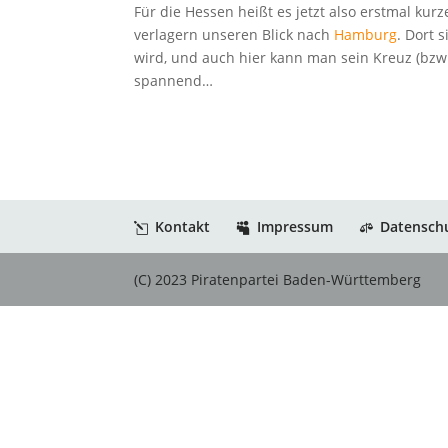
Für die Hessen heißt es jetzt also erstmal k
verlagern unseren Blick nach
Hamburg
. Dort 
wird, und auch hier kann man sein Kreuz (bzw.
spannend…
Kontakt
Impressum
Datensch
(C) 2023 Piratenpartei Baden-Württemberg