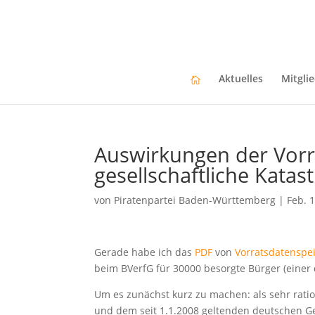
Aktuelles
Mitgli
Auswirkungen der Vorr
gesellschaftliche Katas
von
Piratenpartei Baden-Württemberg
|
Feb. 
Gerade habe ich das
PDF
von
Vorratsdatenspe
beim BVerfG für 30000 besorgte Bürger (einer
Um es zunächst kurz zu machen: als sehr ratio
und dem seit 1.1.2008 geltenden deutschen Gese