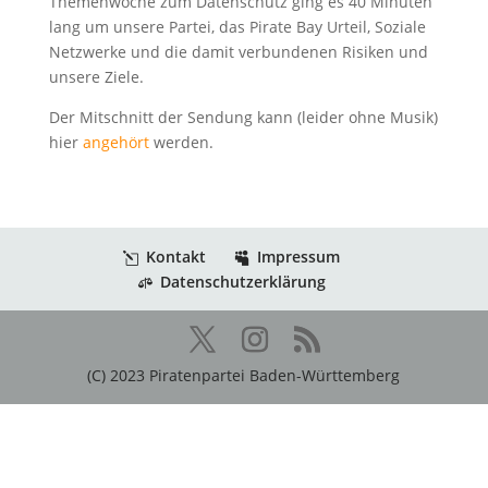
Themenwoche zum Datenschutz ging es 40 Minuten
lang um unsere Partei, das Pirate Bay Urteil, Soziale
Netzwerke und die damit verbundenen Risiken und
unsere Ziele.
Der Mitschnitt der Sendung kann (leider ohne Musik)
hier
angehört
werden.
Kontakt
Impressum
Datenschutzerklärung
(C) 2023 Piratenpartei Baden-Württemberg