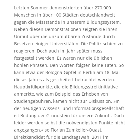
Letzten Sommer demonstrierten über 270.000
Menschen in über 100 Städten deutschlandweit
gegen die Missstände in unserem Bildungssystem.
Neben diesen Demonstrationen zeigten sie ihren
Unmut über die unzumutbaren Zustände durch
Besetzen einiger Universitäten. Die Politik schien zu
reagieren. Doch auch im Jahr später muss
festgestellt werden: Es waren nur die üblichen
hohlen Phrasen. Den Worten folgten keine Taten. So
kann etwa der Bologna-Gipfel in Berlin am 18. Mai
dieses Jahres als gescheitert betrachtet werden.
Hauptkritikpunkte, die die Bildungsstreikinitiative
anmerkte, wie zum Beispiel das Erheben von
Studiengebühren, kamen nicht zur Diskussion. »In
der heutigen Wissens- und Informationsgesellschaft
ist Bildung der Grundstein für unsere Zukunft. Doch
leider werden selbst die notwendigsten Punkte nicht
angegangen.« so Florian Zumkeller-Quast,
Direktkandidat für die Landtagswahl 2011 im