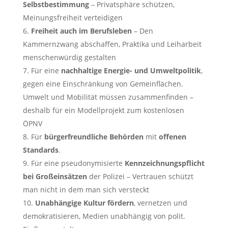
Selbstbestimmung
– Privatsphäre schützen,
Meinungsfreiheit verteidigen
Freiheit auch im Berufsleben
– Den
Kammernzwang abschaffen, Praktika und Leiharbeit
menschenwürdig gestalten
Für eine
nachhaltige Energie- und Umweltpolitik
,
gegen eine Einschränkung von Gemeinflächen.
Umwelt und Mobilität müssen zusammenfinden –
deshalb für ein Modellprojekt zum kostenlosen
ÖPNV
Für
bürgerfreundliche Behörden
mit
offenen
Standards
.
Für eine pseudonymisierte
Kennzeichnungspflicht
bei Großeinsätzen
der Polizei – Vertrauen schützt
man nicht in dem man sich versteckt
Unabhängige Kultur fördern
, vernetzen und
demokratisieren, Medien unabhängig von polit.