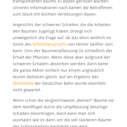
transportierten Baums zu Boden gerissen wurden.
Unseren Informationen nach kamen die Betroffenen
zum Glück mit leichten Verletzungen davon.
Angesichts der schweren Schäden, die die Arbeiten
den Bäumen zugefügt haben, drängt sich
unweigerlich die Frage auf, ob das denn wirklich im
Sinne des
Schlichterspruchs
von Heiner Geißler sein
kann. Sinn der Baumverpflanzung ist schließlich der
Erhalt der Pflanzen. Wenn diese aber aufgrund der
schweren Schäden absterben werden, dann käme
die ganze Aktion einfach nur einem unglaublich
teuren Abholzen gleich. Auf ein Ergebnis des
Stresstests
der Deutschen Bahn wurde ebenfalls
nicht gewartet.
Wenn schon die vergleichsweise „kleinen“ Bäume vor
dem Nordflügel durch die Umpflanzung derartige
Schäden davontragen, dann kann man sich
ausmalen wie es dann um die viel stärkeren Bäume
des Schlossgartens bestimmt sein wird.