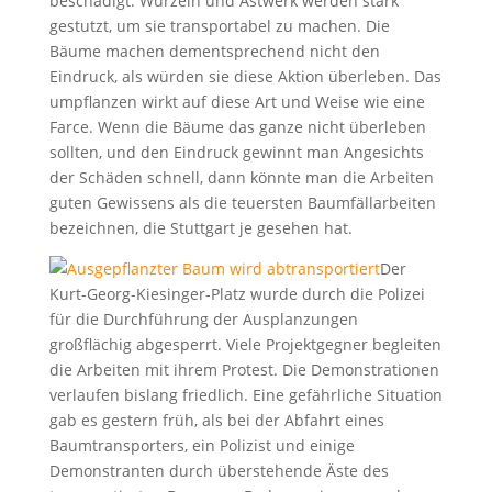
beschädigt. Wurzeln und Astwerk werden stark
gestutzt, um sie transportabel zu machen. Die
Bäume machen dementsprechend nicht den
Eindruck, als würden sie diese Aktion überleben. Das
umpflanzen wirkt auf diese Art und Weise wie eine
Farce. Wenn die Bäume das ganze nicht überleben
sollten, und den Eindruck gewinnt man Angesichts
der Schäden schnell, dann könnte man die Arbeiten
guten Gewissens als die teuersten Baumfällarbeiten
bezeichnen, die Stuttgart je gesehen hat.
Der
Kurt-Georg-Kiesinger-Platz wurde durch die Polizei
für die Durchführung der Ausplanzungen
großflächig abgesperrt. Viele Projektgegner begleiten
die Arbeiten mit ihrem Protest. Die Demonstrationen
verlaufen bislang friedlich. Eine gefährliche Situation
gab es gestern früh, als bei der Abfahrt eines
Baumtransporters, ein Polizist und einige
Demonstranten durch überstehende Äste des