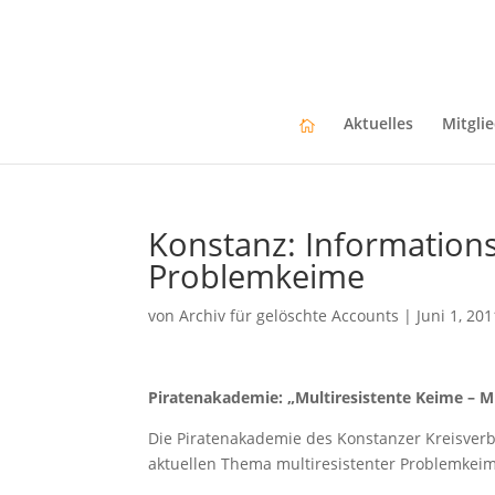
Aktuelles
Mitgli
Konstanz: Information
Problemkeime
von
Archiv für gelöschte Accounts
|
Juni 1, 201
Piratenakademie: „Multiresistente Keime – 
Die Piratenakademie des Konstanzer Kreisverb
aktuellen Thema multiresistenter Problemkeim