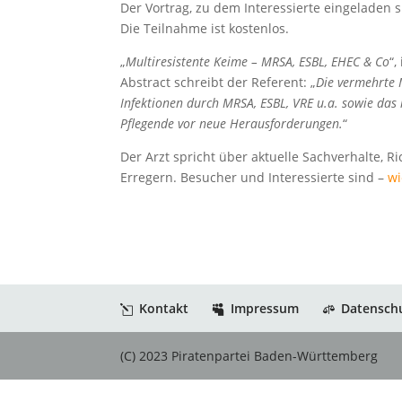
Der Vortrag, zu dem Interessierte eingeladen 
Die Teilnahme ist kostenlos.
„
Multiresistente Keime – MRSA, ESBL, EHEC & Co
“,
Abstract schreibt der Referent: „
Die vermehrte 
Infektionen durch MRSA, ESBL, VRE u.a. sowie das
Pflegende vor neue Herausforderungen.
“
Der Arzt spricht über aktuelle Sachverhalte, 
Erregern. Besucher und Interessierte sind –
wi
Kontakt
Impressum
Datensch
(C) 2023 Piratenpartei Baden-Württemberg