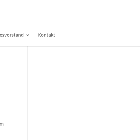
esvorstand
Kontakt
em