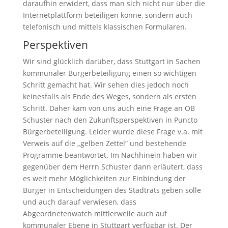
daraufhin erwidert, dass man sich nicht nur über die
Internetplattform beteiligen könne, sondern auch
telefonisch und mittels klassischen Formularen.
Perspektiven
Wir sind glücklich darüber, dass Stuttgart in Sachen
kommunaler Bürgerbeteiligung einen so wichtigen
Schritt gemacht hat. Wir sehen dies jedoch noch
keinesfalls als Ende des Weges, sondern als ersten
Schritt. Daher kam von uns auch eine Frage an OB
Schuster nach den Zukunftsperspektiven in Puncto
Bürgerbeteiligung. Leider wurde diese Frage v.a. mit
Verweis auf die „gelben Zettel“ und bestehende
Programme beantwortet. Im Nachhinein haben wir
gegenüber dem Herrn Schuster dann erläutert, dass
es weit mehr Möglichkeiten zur Einbindung der
Bürger in Entscheidungen des Stadtrats geben solle
und auch darauf verwiesen, dass
Abgeordnetenwatch mittlerweile auch auf
kommunaler Ebene in Stuttgart verfügbar ist. Der