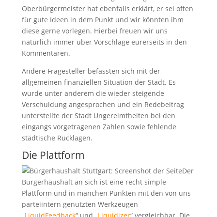
Oberbürgermeister hat ebenfalls erklärt, er sei offen
für gute Ideen in dem Punkt und wir könnten ihm
diese gerne vorlegen. Hierbei freuen wir uns
natürlich immer über Vorschläge eurerseits in den
Kommentaren.
Andere Fragesteller befassten sich mit der
allgemeinen finanziellen Situation der Stadt. Es
wurde unter anderem die wieder steigende
Verschuldung angesprochen und ein Redebeitrag
unterstellte der Stadt Ungereimtheiten bei den
eingangs vorgetragenen Zahlen sowie fehlende
städtische Rücklagen.
Die Plattform
Der
Bürgerhaushalt an sich ist eine recht simple
Plattform und in manchen Punkten mit den von uns
parteiintern genutzten Werkzeugen
„
LiquidFeedback
“ und „
Liquidizer
“ vergleichbar. Die