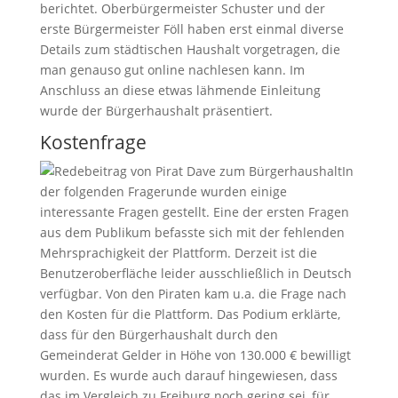
berichtet. Oberbürgermeister Schuster und der
erste Bürgermeister Föll haben erst einmal diverse
Details zum städtischen Haushalt vorgetragen, die
man genauso gut online nachlesen kann. Im
Anschluss an diese etwas lähmende Einleitung
wurde der Bürgerhaushalt präsentiert.
Kostenfrage
In
der folgenden Fragerunde wurden einige
interessante Fragen gestellt. Eine der ersten Fragen
aus dem Publikum befasste sich mit der fehlenden
Mehrsprachigkeit der Plattform. Derzeit ist die
Benutzeroberfläche leider ausschließlich in Deutsch
verfügbar. Von den Piraten kam u.a. die Frage nach
den Kosten für die Plattform. Das Podium erklärte,
dass für den Bürgerhaushalt durch den
Gemeinderat Gelder in Höhe von 130.000 € bewilligt
wurden. Es wurde auch darauf hingewiesen, dass
das im Vergleich zu Freiburg noch gering sei, für