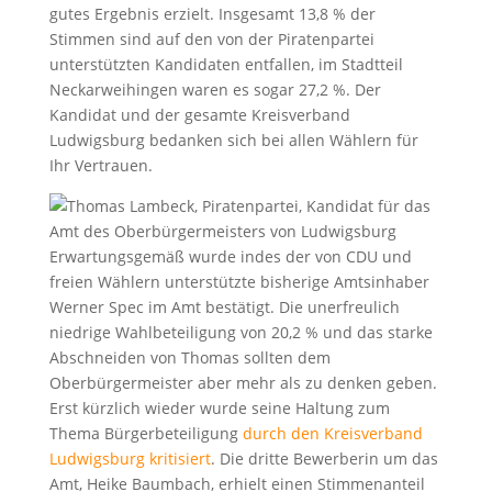
gutes Ergebnis erzielt. Insgesamt 13,8 % der
Stimmen sind auf den von der Piratenpartei
unterstützten Kandidaten entfallen, im Stadtteil
Neckarweihingen waren es sogar 27,2 %. Der
Kandidat und der gesamte Kreisverband
Ludwigsburg bedanken sich bei allen Wählern für
Ihr Vertrauen.
Erwartungsgemäß wurde indes der von CDU und
freien Wählern unterstützte bisherige Amtsinhaber
Werner Spec im Amt bestätigt. Die unerfreulich
niedrige Wahlbeteiligung von 20,2 % und das starke
Abschneiden von Thomas sollten dem
Oberbürgermeister aber mehr als zu denken geben.
Erst kürzlich wieder wurde seine Haltung zum
Thema Bürgerbeteiligung
durch den Kreisverband
Ludwigsburg kritisiert
. Die dritte Bewerberin um das
Amt, Heike Baumbach, erhielt einen Stimmenanteil