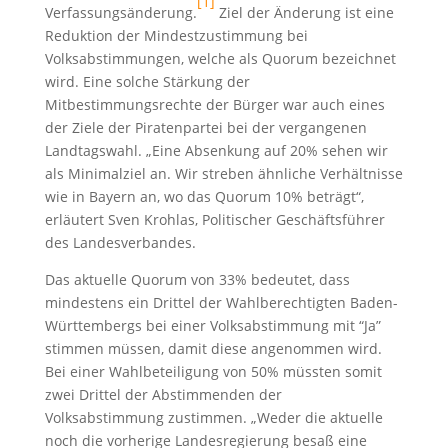
[1]
Verfassungsänderung.
Ziel der Änderung ist eine
Reduktion der Mindestzustimmung bei
Volksabstimmungen, welche als Quorum bezeichnet
wird. Eine solche Stärkung der
Mitbestimmungsrechte der Bürger war auch eines
der Ziele der Piratenpartei bei der vergangenen
Landtagswahl. „Eine Absenkung auf 20% sehen wir
als Minimalziel an. Wir streben ähnliche Verhältnisse
wie in Bayern an, wo das Quorum 10% beträgt“,
erläutert Sven Krohlas, Politischer Geschäftsführer
des Landesverbandes.
Das aktuelle Quorum von 33% bedeutet, dass
mindestens ein Drittel der Wahlberechtigten Baden-
Württembergs bei einer Volksabstimmung mit “Ja”
stimmen müssen, damit diese angenommen wird.
Bei einer Wahlbeteiligung von 50% müssten somit
zwei Drittel der Abstimmenden der
Volksabstimmung zustimmen. „Weder die aktuelle
noch die vorherige Landesregierung besaß eine