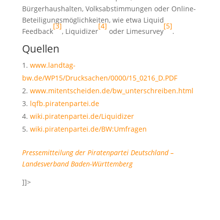
Bürgerhaushalten, Volksabstimmungen oder Online-
Beteiligungsmöglichkeiten, wie etwa Liquid
[3]
[4]
[5]
Feedback
, Liquidizer
oder Limesurvey
.
Quellen
www.landtag-
bw.de/WP15/Drucksachen/0000/15_0216_D.PDF
www.mitentscheiden.de/bw_unterschreiben.html
lqfb.piratenpartei.de
wiki.piratenpartei.de/Liquidizer
wiki.piratenpartei.de/BW:Umfragen
Pressemitteilung der Piratenpartei Deutschland –
Landesverband Baden-Württemberg
]]>