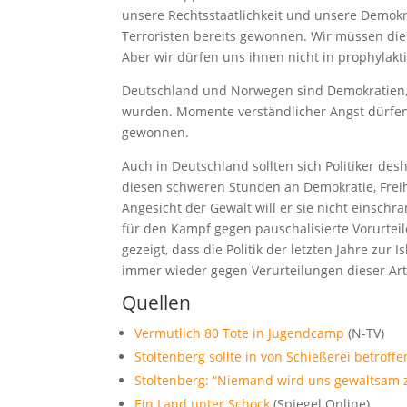
unsere Rechtsstaatlichkeit und unsere Demok
Terroristen bereits gewonnen. Wir müssen die 
Aber wir dürfen uns ihnen nicht in prophylak
Deutschland und Norwegen sind Demokratien, 
wurden. Momente verständlicher Angst dürfen u
gewonnen.
Auch in Deutschland sollten sich Politiker de
diesen schweren Stunden an Demokratie, Freihe
Angesicht der Gewalt will er sie nicht einsch
für den Kampf gegen pauschalisierte Vorurteil
gezeigt, dass die Politik der letzten Jahre zu
immer wieder gegen Verurteilungen dieser Art
Quellen
Vermutlich 80 Tote in Jugendcamp
(N-TV)
Stoltenberg sollte in von Schießerei betrof
Stoltenberg: “Niemand wird uns gewaltsam
Ein Land unter Schock
(Spiegel Online)