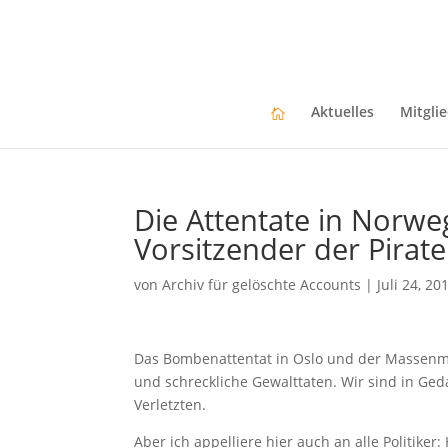
Aktuelles
Mitgli
Die Attentate in Norw
Vorsitzender der Pirat
von
Archiv für gelöschte Accounts
|
Juli 24, 20
Das Bombenattentat in Oslo und der Massenmo
und schreckliche Gewalttaten. Wir sind in Ge
Verletzten.
Aber ich appelliere hier auch an alle Politike