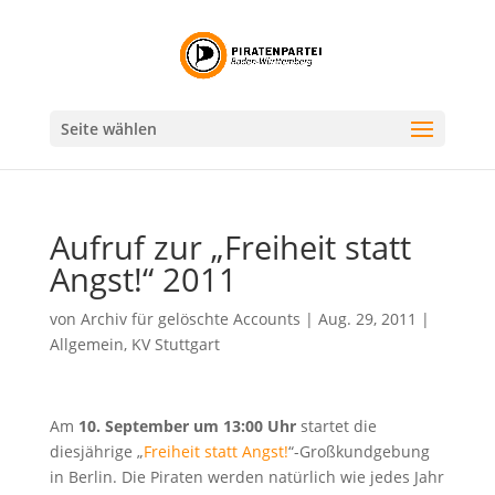
Seite wählen
Aufruf zur „Freiheit statt
Angst!“ 2011
von
Archiv für gelöschte Accounts
|
Aug. 29, 2011
|
Allgemein
,
KV Stuttgart
Am
10. September um 13:00 Uhr
startet die
diesjährige „
Freiheit statt Angst!
“-Großkundgebung
in Berlin. Die Piraten werden natürlich wie jedes Jahr