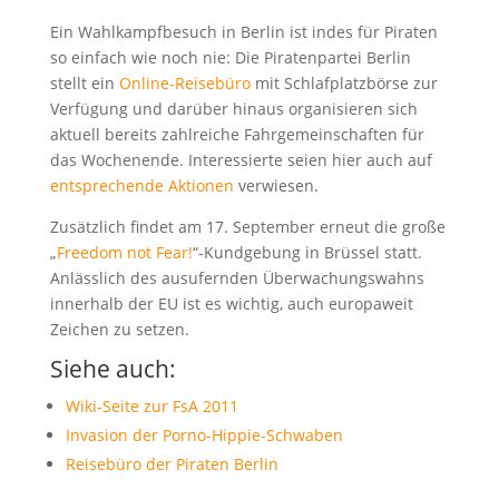
Ein Wahlkampfbesuch in Berlin ist indes für Piraten
so einfach wie noch nie: Die Piratenpartei Berlin
stellt ein
Online-Reisebüro
mit Schlafplatzbörse zur
Verfügung und darüber hinaus organisieren sich
aktuell bereits zahlreiche Fahrgemeinschaften für
das Wochenende. Interessierte seien hier auch auf
entsprechende Aktionen
verwiesen.
Zusätzlich findet am 17. September erneut die große
„
Freedom not Fear!
“-Kundgebung in Brüssel statt.
Anlässlich des ausufernden Überwachungswahns
innerhalb der EU ist es wichtig, auch europaweit
Zeichen zu setzen.
Siehe auch:
Wiki-Seite zur FsA 2011
Invasion der Porno-Hippie-Schwaben
Reisebüro der Piraten Berlin