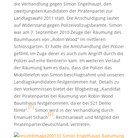
die Verhandlung gegen Simon Engelhaupt, den
zweitjüngsten Kandidaten der Piratenpartei zur
Landtagswahl 2011 statt. Die Anschuldigung lautet
auf Widerstand gegen Polizeivollzugsbeamte. Simon
war am 7. September 2010 Zeuge der Räumung des
Baumhauses von „Robin Wood“ im mittleren
Schlossgarten. Er hatte die Amtshandlung der Polizei
gefilmt, im Zuge derer es auch zum Angriff durch die
Polizei auf eine Rentnerin kam. Im weiteren Verlauf
der Räumung kam es dazu, dass die Polizei das
Mobiltelefon von Simon beschlagnahmt und unseren
Landtagskandidaten festgenommen hat. Details zu
den Vorkomnissen bietet der Blogbeitrag „Kandidat
der Piratenpartei bei Räumung von Robin Wood
Baumhaus festgenommen, da er bei S21 Demo
[1]
filmte“.
Simon wird in der Verhandlung durch
[2]
Emanuel Schach
, Rechtsanwalt und Mitglied der
Piratenpartei Deutschland, vertreten.