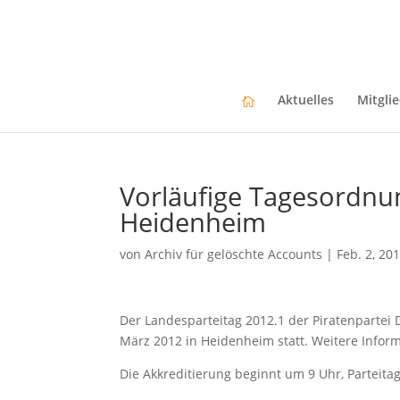
Aktuelles
Mitgli
Vorläufige Tagesordnu
Heidenheim
von
Archiv für gelöschte Accounts
|
Feb. 2, 20
Der Landesparteitag 2012.1 der Piratenparte
März 2012 in Heidenheim statt. Weitere Infor
Die Akkreditierung beginnt um 9 Uhr, Parteita