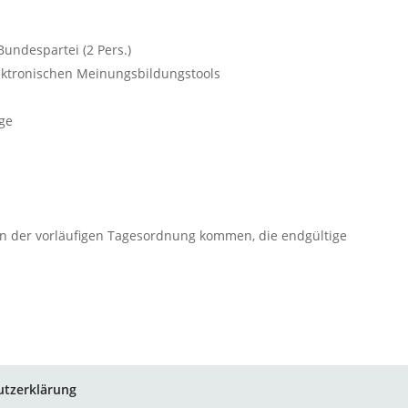
Bundespartei (2 Pers.)
lektronischen Meinungsbildungstools
ge
n der vorläufigen Tagesordnung kommen, die endgültige
utzerklärung