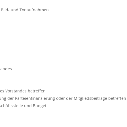
n Bild- und Tonaufnahmen
standes
es Vorstandes betreffen
ung der Parteienfinanzierung oder der Mitgliedsbeiträge betreffen
schäftsstelle und Budget