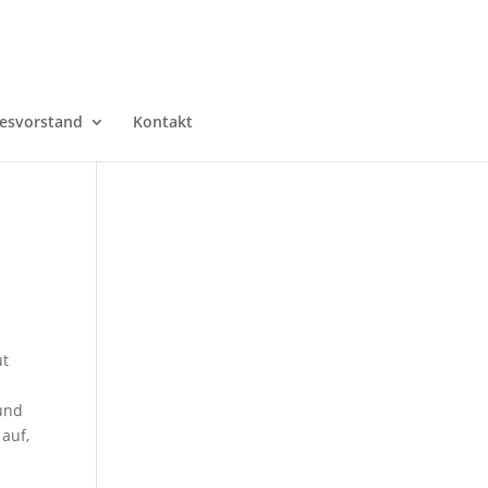
esvorstand
Kontakt
ut
 und
 auf,