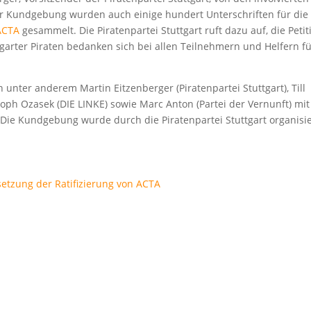
 Kundgebung wurden auch einige hundert Unterschriften für die
 ACTA
gesammelt. Die Piratenpartei Stuttgart ruft dazu auf, die Petit
garter Piraten bedanken sich bei allen Teilnehmern und Helfern f
nter anderem Martin Eitzenberger (Piratenpartei Stuttgart), Till
oph Ozasek (DIE LINKE) sowie Marc Anton (Partei der Vernunft) mit
ie Kundgebung wurde durch die Piratenpartei Stuttgart organisie
etzung der Ratifizierung von ACTA