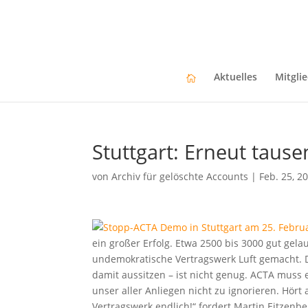
Aktuelles
Mitgli
Stuttgart: Erneut taus
von
Archiv für gelöschte Accounts
|
Feb. 25, 2
ein großer Erfolg. Etwa 2500 bis 3000 gut ge
undemokratische Vertragswerk Luft gemacht. D
damit aussitzen – ist nicht genug. ACTA muss e
unser aller Anliegen nicht zu ignorieren. Hört
Vertragswerk endlich!“ fordert Martin Eitzenber