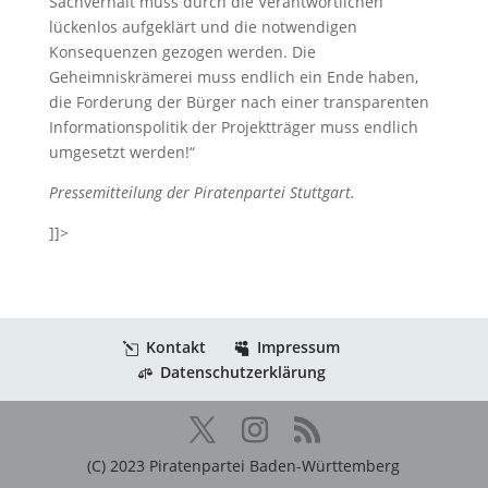
Sachverhalt muss durch die Verantwortlichen
lückenlos aufgeklärt und die notwendigen
Konsequenzen gezogen werden. Die
Geheimniskrämerei muss endlich ein Ende haben,
die Forderung der Bürger nach einer transparenten
Informationspolitik der Projektträger muss endlich
umgesetzt werden!“
Pressemitteilung der Piratenpartei Stuttgart.
]]>
Kontakt
Impressum
Datenschutzerklärung
(C) 2023 Piratenpartei Baden-Württemberg