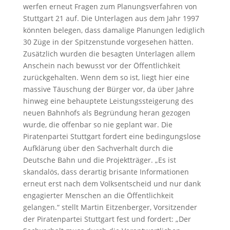
werfen erneut Fragen zum Planungsverfahren von
Stuttgart 21 auf. Die Unterlagen aus dem Jahr 1997
könnten belegen, dass damalige Planungen lediglich
30 Züge in der Spitzenstunde vorgesehen hätten.
Zusätzlich wurden die besagten Unterlagen allem
Anschein nach bewusst vor der Öffentlichkeit
zurückgehalten. Wenn dem so ist, liegt hier eine
massive Täuschung der Bürger vor, da über Jahre
hinweg eine behauptete Leistungssteigerung des
neuen Bahnhofs als Begründung heran gezogen
wurde, die offenbar so nie geplant war. Die
Piratenpartei Stuttgart fordert eine bedingungslose
Aufklärung über den Sachverhalt durch die
Deutsche Bahn und die Projektträger. „Es ist
skandalös, dass derartig brisante Informationen
erneut erst nach dem Volksentscheid und nur dank
engagierter Menschen an die Öffentlichkeit
gelangen.“ stellt Martin Eitzenberger, Vorsitzender
der Piratenpartei Stuttgart fest und fordert: „Der