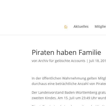
Aktuelles
Mitgli
Piraten haben Familie
von
Archiv für gelöschte Accounts
|
Juli 18, 20
In der öffentlichen Wahrnehmung gelten Mitgli
durchaus eine beträchtliche Anzahl von Piraten
Der Landesvorstand Baden-Württemberg gratul
zweiten Kindes. Am 15. Juli um 23:49 Uhr wur