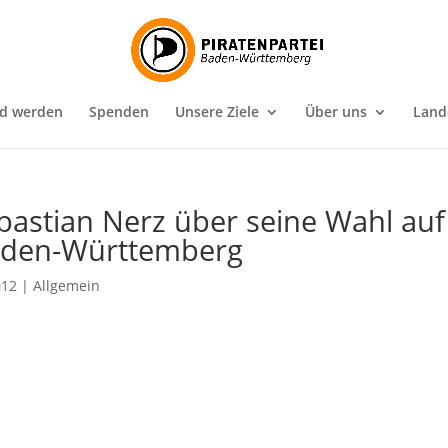
ed werden
Spenden
Unsere Ziele
Über uns
Land
ebastian Nerz über seine Wahl auf
 Baden-Württemberg
012
|
Allgemein