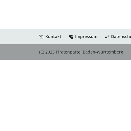
Kontakt
Impressum
Datensch
(C) 2023 Piratenpartei Baden-Württemberg