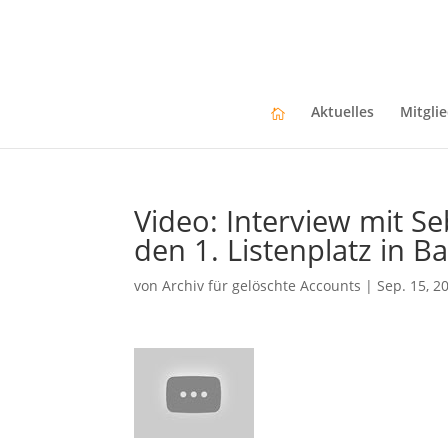
Aktuelles
Mitgli
Video: Interview mit S
den 1. Listenplatz in
von
Archiv für gelöschte Accounts
|
Sep. 15, 2