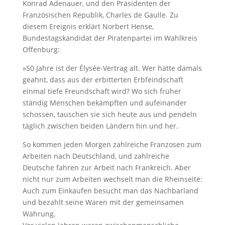
Konrad Adenauer, und den Präsidenten der
Französischen Republik, Charles de Gaulle. Zu
diesem Ereignis erklärt Norbert Hense,
Bundestagskandidat der Piratenpartei im Wahlkreis
Offenburg:
»50 Jahre ist der Élysée-Vertrag alt. Wer hätte damals
geahnt, dass aus der erbitterten Erbfeindschaft
einmal tiefe Freundschaft wird? Wo sich früher
ständig Menschen bekämpften und aufeinander
schossen, tauschen sie sich heute aus und pendeln
täglich zwischen beiden Ländern hin und her.
So kommen jeden Morgen zahlreiche Franzosen zum
Arbeiten nach Deutschland, und zahlreiche
Deutsche fahren zur Arbeit nach Frankreich. Aber
nicht nur zum Arbeiten wechselt man die Rheinseite:
Auch zum Einkaufen besucht man das Nachbarland
und bezahlt seine Waren mit der gemeinsamen
Währung.