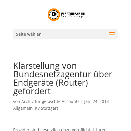
Seite wählen
Klarstellung von
Bundesnetzagentur über
Endgeräte (Router)
gefordert
von
Archiv für gelöschte Accounts
|
Jan. 24, 2013
|
Allgemein
,
KV Stuttgart
Provider sind gesetzlich dazu verpflichtet, ihren