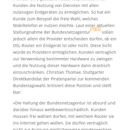
Kunden die Nutzung von Diensten mit allen
zulässigen Endgeräten zu ermöglichen. So hat ein
Kunde zum Beispiel die freie Wahl, welches
Mobiltelefon er nutzen möchte. Laut einer aktuellen
[1]
[2]
Stellungnahme der Bundesnetzagentur
sollen
jedoch allein die Provider entscheiden dürfen, ob ein
DSL-Router ein Endgerät ist oder nicht. Diese Sicht
würde es Providern ermöglichen, Kunden vertraglich
zur Verwendung bestimmter Hardware zu zwingen
und die Nutzung dieser Hardware dann drastisch
einzuschränken. Christian Thomae, Stuttgarter
Direktkandidat der Piratenpartei zur kommenden
Bundestagswahl, kritisiert diese Position und stellt
klar:
»Die Haltung der Bundesnetzagentur ist absurd und
darüber hinaus wettbewerbsschädlich. Kunden
müssen frei wählen dürfen, mit welchem Router sie
ins Internet gehen wollen. Sie dürfen vertraglich
nicht zur Nutzung möglicherweise minderwertiger