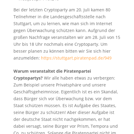
Bei der letzten Cryptoparty am 20. Juli kamen 80
Teilnehmer in die Landesgeschäftsstelle nach
Stuttgart, um zu lernen, wie man sich im Internet
gegen Überwachung schützen kann. Aufgrund der
großen Nachfrage veranstalten wir am 28. Juli von 15
Uhr bis 18 Uhr nochmals eine Cryptoparty. Um
besser planen zu können bitten wir Sie sich hier
anzumelden:
https://stuttgart.piratenpad.de/949
Warum veranstaltet die Piratenpartei
Cryptopartys?
Wir alle haben etwas zu verbergen:
Zum Beispiel unsere Privatsphäre und unsere
Geschäftsgeheimnisse. Eigentlich ist es ein Skandal,
dass Bürger sich vor Überwachung bzw. vor dem
Staat schützen müssen. Es ist Aufgabe des Staates,
seine Bürger zu schützen! Aber dieser Aufgabe ist
der deutsche Staat nicht nachgekommen, er hat
dabei versagt, seine Bürger vor Prism, Tempora und
Co. zu schützen. Solange die Piratenpartei nicht im