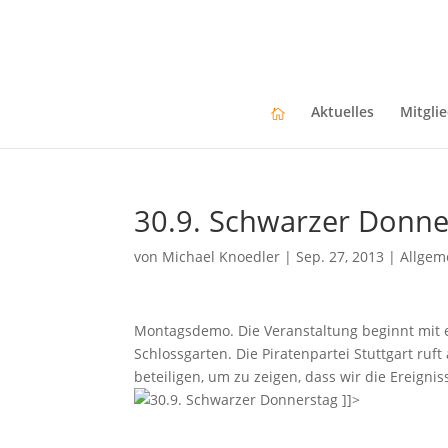
Aktuelles
Mitgli
30.9. Schwarzer Donne
von
Michael Knoedler
|
Sep. 27, 2013
|
Allgem
Montagsdemo. Die Veranstaltung beginnt mit
Schlossgarten. Die Piratenpartei Stuttgart ruf
beteiligen, um zu zeigen, dass wir die Ereign
]]>