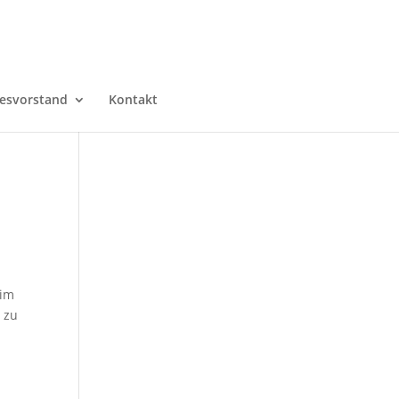
esvorstand
Kontakt
 im
o zu