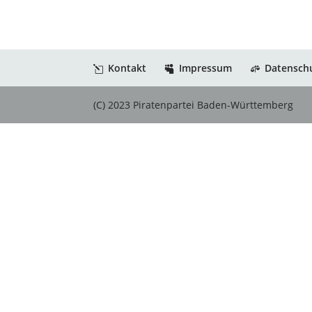
Kontakt
Impressum
Datensch
(C) 2023 Piratenpartei Baden-Württemberg