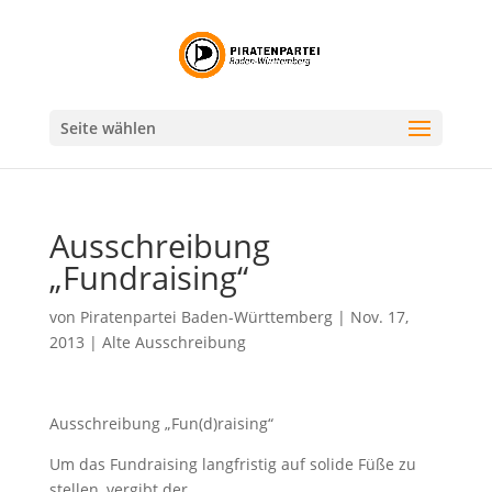
Seite wählen
Ausschreibung
„Fundraising“
von
Piratenpartei Baden-Württemberg
|
Nov. 17,
2013
|
Alte Ausschreibung
Ausschreibung „Fun(d)raising“
Um das Fundraising langfristig auf solide Füße zu
stellen, vergibt der