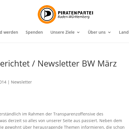
ed werden
Spenden
Unsere Ziele
Über uns
Land
erichtet / Newsletter BW März
2014
|
Newsletter
verständlich im Rahmen der Transparenzoffensive des
as derzeit so alles von unserer Seite aus passiert. Neben dem
 wie gewohnt über herausragende Themen informieren, die schon