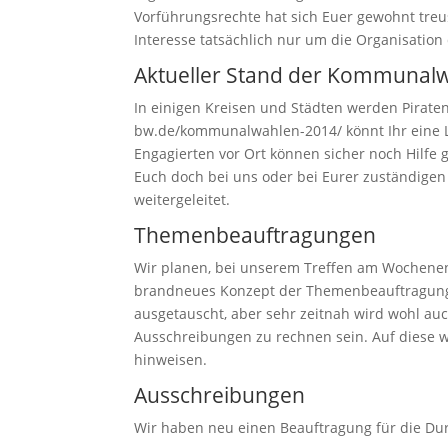
Vorführungsrechte hat sich Euer gewohnt treu
Interesse tatsächlich nur um die Organisatio
Aktueller Stand der Kommunal
In einigen Kreisen und Städten werden Pirate
bw.de/kommunalwahlen-2014/ könnt Ihr eine List
Engagierten vor Ort können sicher noch Hilfe 
Euch doch bei uns oder bei Eurer zuständigen 
weitergeleitet.
Themenbeauftragungen
Wir planen, bei unserem Treffen am Wochenen
brandneues Konzept der Themenbeauftragunge
ausgetauscht, aber sehr zeitnah wird wohl a
Ausschreibungen zu rechnen sein. Auf diese 
hinweisen.
Ausschreibungen
Wir haben neu einen Beauftragung für die Du