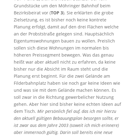
Grundstücke um den Möhringer Bahnhof beim
Bezirksbeirat vor (
TOP 3
). Sie erklärten die grobe
Zielsetzung, es ist bisher noch keine kontrete
Planung erfolgt, damit auf den drei Flächen welche
an der Probststraße gelegen sind. Hauptsächlich
Eigentumswohnungen bauen zu wollen. Preislich
sollen sich diese Wohnungen im normalen bis
höheren Preissegment bewegen. Was das genau
heißt war aber aktuell nicht zu erfahren, da keine
bisher nur die Absicht im Raum steht und die
Planung erst beginnt. Für die zwei Gelände am
Filderbahnplatz haben sie noch gar keine Ideen wie
und was sie mit dem Gelände machen können. Es
soll zwar in die Richtung gewerbelicher Nutzung
gehen. Aber hier sind bisher keine echten Ideen auf
dem Tisch.
Mir persönlich fiel auf, das ich mir hierzu
den aktuell gültigen Bebauungsplan besorgen sollte, er
ist zwar aus dem Jahre 2003 (soweit ich mich erinnere)
aber immernoch gültig. Darin soll bereits eine neue