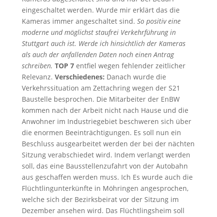
eingeschaltet werden. Wurde mir erklärt das die
Kameras immer angeschaltet sind.
So positiv eine
moderne und möglichst staufrei Verkehrführung in
Stuttgart auch ist. Werde ich hinsichtlich der Kameras
als auch der anfallenden Daten noch einen Antrag
schreiben.
TOP 7
entfiel wegen fehlender zeitlicher
Relevanz.
Verschiedenes:
Danach wurde die
Verkehrssituation am Zettachring wegen der S21
Baustelle besprochen. Die Mitarbeiter der EnBW
kommen nach der Arbeit nicht nach Hause und die
Anwohner im Industriegebiet beschweren sich über
die enormen Beeinträchtigungen. Es soll nun ein
Beschluss ausgearbeitet werden der bei der nächten
Sitzung verabschiedet wird. Indem verlangt werden
soll, das eine Bausstellenzufahrt von der Autobahn
aus geschaffen werden muss. Ich Es wurde auch die
Flüchtlingunterkünfte in Möhringen angesprochen,
welche sich der Bezirksbeirat vor der Sitzung im
Dezember ansehen wird. Das Flüchtlingsheim soll