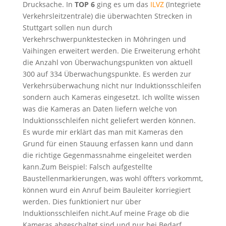
Drucksache. In
TOP 6
ging es um das
ILVZ
(Integriete
Verkehrsleitzentrale) die überwachten Strecken in
Stuttgart sollen nun durch
Verkehrschwerpunktestecken in Möhringen und
Vaihingen erweitert werden. Die Erweiterung erhöht
die Anzahl von Überwachungspunkten von aktuell
300 auf 334 Überwachungspunkte. Es werden zur
Verkehrsüberwachung nicht nur Induktionsschleifen
sondern auch Kameras eingesetzt. Ich wollte wissen
was die Kameras an Daten liefern welche von
Induktionsschleifen nicht geliefert werden können.
Es wurde mir erklärt das man mit Kameras den
Grund für einen Stauung erfassen kann und dann
die richtige Gegenmassnahme eingeleitet werden
kann.Zum Beispiel: Falsch aufgestellte
Baustellenmarkierungen, was wohl öffters vorkommt,
können wurd ein Anruf beim Bauleiter korriegiert
werden. Dies funktioniert nur über
Induktionsschleifen nicht.Auf meine Frage ob die
Kameras abgeschaltet sind und nur bei Bedarf