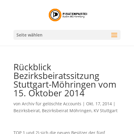
Seite wählen
Rückblick
Bezirksbeiratssitzung
Stuttgart-Möhringen vom
15. Oktober 2014
von
Archiv für gelöschte Accounts
|
Okt. 17, 2014
|
Bezirksbeirat
,
Bezirksbeirat Möhringen
,
KV Stuttgart
TOP 1 und 2) sich die neuen Besitzer der fünf