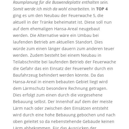
Raumplanung für die Buswendeplatte enthalten sein.
Somit werde ich mich da wohl einarbeiten.
In
TOP 4
ging es um den Neubau der Feuerwache 5, die
aktuell in der Tränke beheimatet ist. Diese soll nun
auf dem ehemaligen Hansa-Areal neugebaut
werden. Die Alternative wäre ein Umbau bei
laufenden Betrieb am aktuellen Standort. Dies
würde zum einen länger dauern zum anderen teuer
werden. Zudem besteht bei einem Neubau in
Teilabschnitte bei laufenden Betrieb der Feuerwache
die Gefahr das ein Einsatz der Feuerwehr durch ein
Baufahrzeug behindert werden könnte. Da das
Hansa-Areal in einem bebauten Gebiet liegt wird
dem Lärmschutz besondere Rechnung getragen.
Dies erfolgt zum einen durch die vorgesehene
Bebauung selbst. Der Innenhof auf dem der meiste
Lärm nach oder zwischen den Einsätzen entsteht
wird durch eine hohe Bebauung gebochen und nach
oben geleitet so da nebenstehende Gebäude keinen
Lärm abbekommen. Für das Ausrücken der