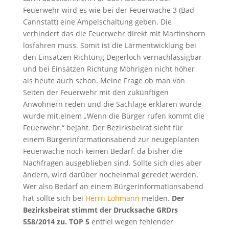
Feuerwehr wird es wie bei der Feuerwache 3 (Bad
Cannstatt) eine Ampelschaltung geben. Die
verhindert das die Feuerwehr direkt mit Martinshorn
losfahren muss. Somit ist die Lärmentwicklung bei
den Einsätzen Richtung Degerloch vernachlässigbar
und bei Einsätzen Richtung Möhrigen nicht höher
als heute auch schon. Meine Frage ob man von
Seiten der Feuerwehr mit den zukünftigen
Anwohnern reden und die Sachlage erklären würde
wurde mit.einem „Wenn die Bürger rufen kommt die
Feuerwehr.“ bejaht. Der Bezirksbeirat sieht für
einem Bürgerinformationsabend zur neugeplanten
Feuerwache noch keinen Bedarf, da bisher die
Nachfragen ausgeblieben sind. Sollte sich dies aber
ändern, wird darüber nocheinmal geredet werden.
Wer also Bedarf an einem Bürgerinformationsabend
hat sollte sich bei
Herrn Lohmann
melden.
Der
Bezirksbeirat stimmt der Drucksache GRDrs
558/2014 zu.
TOP 5
entfiel wegen fehlender