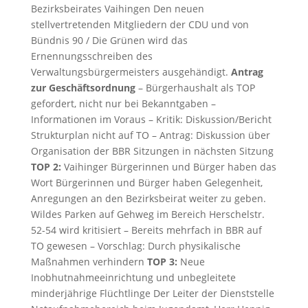
Bezirksbeirates Vaihingen Den neuen
stellvertretenden Mitgliedern der CDU und von
Bündnis 90 / Die Grünen wird das
Ernennungsschreiben des
Verwaltungsbürgermeisters ausgehändigt.
Antrag
zur Geschäftsordnung
– Bürgerhaushalt als TOP
gefordert, nicht nur bei Bekanntgaben –
Informationen im Voraus – Kritik: Diskussion/Bericht
Strukturplan nicht auf TO – Antrag: Diskussion über
Organisation der BBR Sitzungen in nächsten Sitzung
TOP 2:
Vaihinger Bürgerinnen und Bürger haben das
Wort Bürgerinnen und Bürger haben Gelegenheit,
Anregungen an den Bezirksbeirat weiter zu geben.
Wildes Parken auf Gehweg im Bereich Herschelstr.
52-54 wird kritisiert – Bereits mehrfach in BBR auf
TO gewesen – Vorschlag: Durch physikalische
Maßnahmen verhindern
TOP 3:
Neue
Inobhutnahmeeinrichtung und unbegleitete
minderjährige Flüchtlinge Der Leiter der Dienststelle