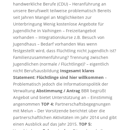
handwerkliche Berufe (CDU) – Heranführung an
unsere Berufswelt teilweise problematisch Bereits
seit Jahren Mangel an Möglichkeiten zur
Unterbringung Wenig kostenlose Angebote für
Jugendliche in Vaihingen – Freizeitangebot
vorhanden – Integrationskurse z.B. Besuch von
Jugendhaus – Bedarf vorhanden Was wenn
festgestellt wird, dass Flüchtling nicht jugendlich ist?
Familienzusammenführung? Trennung zwischen
Jugendlichen (normale / Flüchtlinge)? – eigentlich
nicht Berufsausbildung
Insgesamt klares
Statement: Flüchtlinge sind hier willkommen
–
Problematisch jedoch die Informationspolitik der
Verwaltung
Abstimmung / Antrag
BBR begrüßt
Angebot und bietet Unterstützung an – Einstimmig
angenommen
TOP 4:
Partnerschaftsbegegnungen
mit Melun – Der Vorsitzende berichtet über die
partnerschaftlichen Aktivitäten im Jahr 2014 und gibt
einen Ausblick auf das Jahr 2015.
TOP 5: