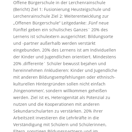
Offene Bürgerschule in der Lerchenrainschule
(Bericht) Ziel 1: Fusionierung Heusteigschule und
Lerchenrainschule Ziel 2: Weiterentwicklung zur
„Offenen Bürgerschule“ Leitgedanke: ,Fünf neue
Fünftel geben ein schulisches Ganzes´ 20% des
Lernens ist schulextern ausgerichtet: Bildungsorte
und -partner außerhalb werden verstärkt
eingebunden. 20% des Lernens ist am Individuellen
der Kinder und Jugendlichen orientiert. Mindestens
20% ,differente´ Schüler bewusst bejahen und
hereinnehmen /inkludieren: Kinder und Jugendliche
mit anderen Bildungsempfehlungen oder ethnisch-
kulturellen Hintergründen sollen nicht einfach
,hingenommen‘, sondern willkommen geheißen
werden. Ziel ist es, Heterogenität als Potenzial zu
nutzen und die Kooperationen mit anderen
Sekundarschularten zu verstärken. 20% ihrer
Arbeitszeit investieren die Lehrkräfte in die
Verständigung mit Schülern und Schülerinnen,
Eltern, sonstigen Bildungspartnern und im