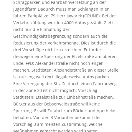
Schrägparken und Fahrbahnversetzung an der
Jugendfarm Dadurch muss man Schlangenlinien
fahren Parkplätze: 79 Herr Jaworek (GRÜNE): Bei der
Verkehrszählung wurden 4000 Autos gezählt. Ziel ist
nicht nur die Einhaltung der
Geschwindigkeitsbegrenzung sondern auch die
Reduzierung der Verkehrsmenge. Dies ist durch die
drei Vorschläge nicht zu erreichen. Er fordert
deswegen eine Sperrung der Etzelstraße am oberen
Ende. FPD: Alexanderstraße nicht noch enger
machen. Stadtisten: Alexanderstraße an dieser Stelle
ist nur eng weil dort illegalerweise Autos parken.
Eine Verengung der Straße durch einen Fahrradweg
in der Zone 30 ist nicht möglich. Vorschlag
Stadtisten: Etzelstraße zur Einbahnstraße machen.
Bürger aus der Bobserwaldstraße will keine
Sperrung. Er will Zufahrt zum Bäcker und Apotheke
behalten. Von den 3 Varianten bekommt der
Vorschlag 3 am meisten Zustimmung, welche
Maßnahmen gemacht werden wird später