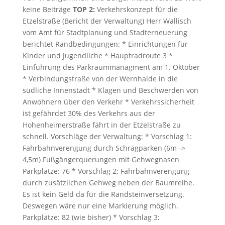
keine Beiträge
TOP 2:
Verkehrskonzept für die
Etzelstraße (Bericht der Verwaltung) Herr Wallisch
vom Amt für Stadtplanung und Stadterneuerung
berichtet Randbedingungen: * Einrichtungen für
Kinder und Jugendliche * Hauptradroute 3 *
Einführung des Parkraummanagment am 1. Oktober
* Verbindungstraße von der Wernhalde in die
südliche Innenstadt * Klagen und Beschwerden von
Anwohnern über den Verkehr * Verkehrssicherheit
ist gefährdet 30% des Verkehrs aus der
Hohenheimerstraße fährt in der Etzelstraße zu
schnell. Vorschläge der Verwaltung: * Vorschlag 1:
Fahrbahnverengung durch Schrägparken (6m ->
4,5m) Fußgängerquerungen mit Gehwegnasen
Parkplätze: 76 * Vorschlag 2: Fahrbahnverengung
durch zusätzlichen Gehweg neben der Baumreihe.
Es ist kein Geld da für die Randsteinversetzung.
Deswegen wäre nur eine Markierung möglich.
Parkplätze: 82 (wie bisher) * Vorschlag 3: