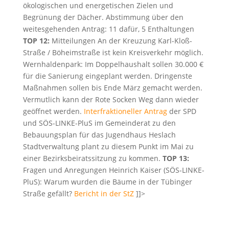
ökologischen und energetischen Zielen und
Begrünung der Dächer. Abstimmung über den
weitesgehenden Antrag: 11 dafür, 5 Enthaltungen
TOP 12:
Mitteilungen An der Kreuzung Karl-Kloß-
Straße / Böheimstraße ist kein Kreisverkehr möglich.
Wernhaldenpark: Im Doppelhaushalt sollen 30.000 €
für die Sanierung eingeplant werden. Dringenste
Maßnahmen sollen bis Ende März gemacht werden.
Vermutlich kann der Rote Socken Weg dann wieder
geöffnet werden.
Interfraktioneller Antrag
der SPD
und SÖS-LINKE-PluS im Gemeinderat zu den
Bebauungsplan für das Jugendhaus Heslach
Stadtverwaltung plant zu diesem Punkt im Mai zu
einer Bezirksbeiratssitzung zu kommen.
TOP 13:
Fragen und Anregungen Heinrich Kaiser (SÖS-LINKE-
PluS): Warum wurden die Bäume in der Tübinger
Straße gefällt?
Bericht in der StZ
]]>