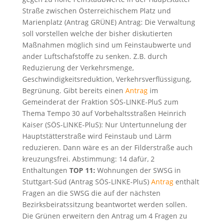
Straße zwischen Österreichischem Platz und
Marienplatz (Antrag GRÜNE) Antrag: Die Verwaltung
soll vorstellen welche der bisher diskutierten
Maßnahmen möglich sind um Feinstaubwerte und
ander Luftschafstoffe zu senken. Z.B. durch
Reduzierung der Verkehrsmenge,
Geschwindigkeitsreduktion, Verkehrsverflüssigung,
Begrünung. Gibt bereits einen
Antrag
im
Gemeinderat der Fraktion SÖS-LINKE-PluS zum
Thema Tempo 30 auf Vorbehaltsstraßen Heinrich
Kaiser (SÖS-LINKE-PluS): Nur Untertunnelung der
Hauptstätterstraße wird Feinstaub und Lärm
reduzieren. Dann wäre es an der Filderstraße auch
kreuzungsfrei. Abstimmung: 14 dafür, 2
Enthaltungen
TOP 11:
Wohnungen der SWSG in
Stuttgart-Süd (Antrag SÖS-LINKE-PluS)
Antrag
enthält
Fragen an die SWSG die auf der nächsten
Bezirksbeiratssitzung beantwortet werden sollen.
Die Grünen erweitern den Antrag um 4 Fragen zu