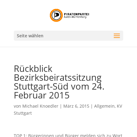
Seite wählen
Rückblick
Bezirksbeiratssitzung
Stuttgart-Süd vom 24.
Februar 2015
von
Michael Knoedler
|
März 6, 2015
|
Allgemein
,
KV
Stuttgart
TOP 1: Bürgerinnen und Bürger melden sich zu Wort