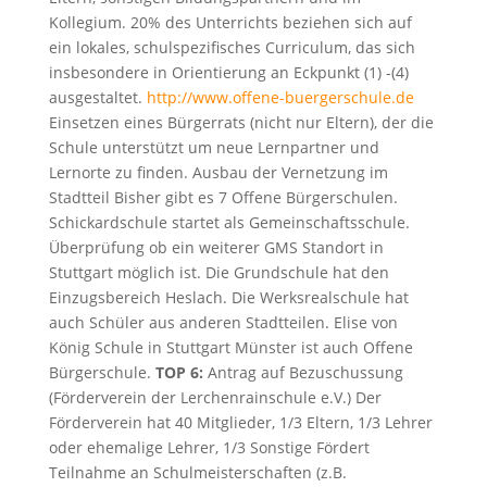
Kollegium. 20% des Unterrichts beziehen sich auf
ein lokales, schulspezifisches Curriculum, das sich
insbesondere in Orientierung an Eckpunkt (1) -(4)
ausgestaltet.
http://www.offene-buergerschule.de
Einsetzen eines Bürgerrats (nicht nur Eltern), der die
Schule unterstützt um neue Lernpartner und
Lernorte zu finden. Ausbau der Vernetzung im
Stadtteil Bisher gibt es 7 Offene Bürgerschulen.
Schickardschule startet als Gemeinschaftsschule.
Überprüfung ob ein weiterer GMS Standort in
Stuttgart möglich ist. Die Grundschule hat den
Einzugsbereich Heslach. Die Werksrealschule hat
auch Schüler aus anderen Stadtteilen. Elise von
König Schule in Stuttgart Münster ist auch Offene
Bürgerschule.
TOP 6:
Antrag auf Bezuschussung
(Förderverein der Lerchenrainschule e.V.) Der
Förderverein hat 40 Mitglieder, 1/3 Eltern, 1/3 Lehrer
oder ehemalige Lehrer, 1/3 Sonstige Fördert
Teilnahme an Schulmeisterschaften (z.B.