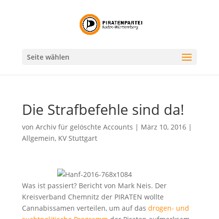
Seite wählen
Die Strafbefehle sind da!
von
Archiv für gelöschte Accounts
|
März 10, 2016
|
Allgemein
,
KV Stuttgart
Was ist passiert? Bericht von Mark Neis. Der
Kreisverband Chemnitz der PIRATEN wollte
Cannabissamen verteilen, um auf das
drogen- und