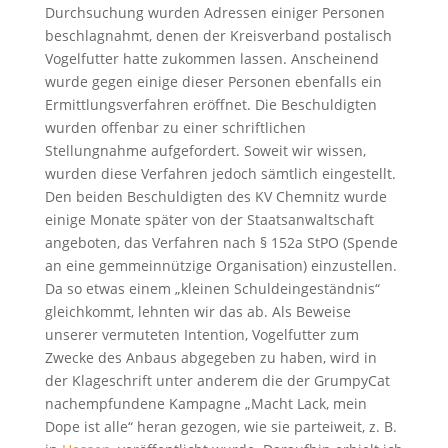
Durchsuchung wurden Adressen einiger Personen
beschlagnahmt, denen der Kreisverband postalisch
Vogelfutter hatte zukommen lassen. Anscheinend
wurde gegen einige dieser Personen ebenfalls ein
Ermittlungsverfahren eröffnet. Die Beschuldigten
wurden offenbar zu einer schriftlichen
Stellungnahme aufgefordert. Soweit wir wissen,
wurden diese Verfahren jedoch sämtlich eingestellt.
Den beiden Beschuldigten des KV Chemnitz wurde
einige Monate später von der Staatsanwaltschaft
angeboten, das Verfahren nach § 152a StPO (Spende
an eine gemmeinnützige Organisation) einzustellen.
Da so etwas einem „kleinen Schuldeingeständnis“
gleichkommt, lehnten wir das ab. Als Beweise
unserer vermuteten Intention, Vogelfutter zum
Zwecke des Anbaus abgegeben zu haben, wird in
der Klageschrift unter anderem die der GrumpyCat
nachempfundene Kampagne „Macht Lack, mein
Dope ist alle“ heran gezogen, wie sie parteiweit, z. B.