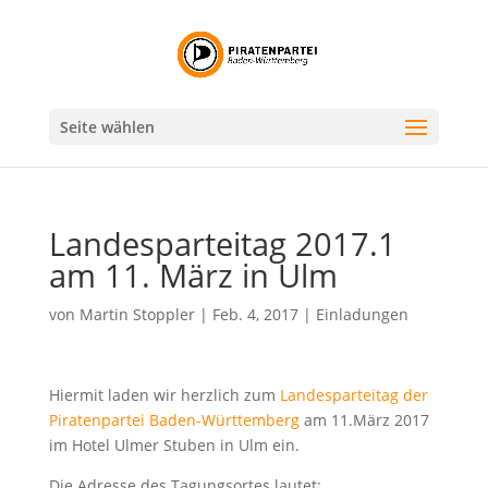
Seite wählen
Landesparteitag 2017.1
am 11. März in Ulm
von
Martin Stoppler
|
Feb. 4, 2017
|
Einladungen
Hiermit laden wir herzlich zum
Landesparteitag der
Piratenpartei Baden-Württemberg
am 11.März 2017
im Hotel Ulmer Stuben in Ulm ein.
Die Adresse des Tagungsortes lautet: