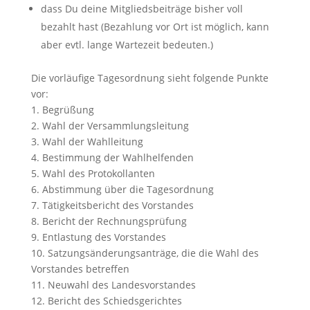
dass Du deine Mitgliedsbeiträge bisher voll
bezahlt hast (Bezahlung vor Ort ist möglich, kann
aber evtl. lange Wartezeit bedeuten.)
Die vorläufige Tagesordnung sieht folgende Punkte
vor:
1. Begrüßung
2. Wahl der Versammlungsleitung
3. Wahl der Wahlleitung
4. Bestimmung der Wahlhelfenden
5. Wahl des Protokollanten
6. Abstimmung über die Tagesordnung
7. Tätigkeitsbericht des Vorstandes
8. Bericht der Rechnungsprüfung
9. Entlastung des Vorstandes
10. Satzungsänderungsanträge, die die Wahl des
Vorstandes betreffen
11. Neuwahl des Landesvorstandes
12. Bericht des Schiedsgerichtes