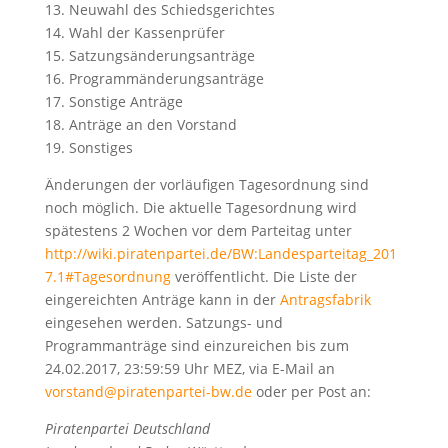
13. Neuwahl des Schiedsgerichtes
14. Wahl der Kassenprüfer
15. Satzungsänderungsanträge
16. Programmänderungsanträge
17. Sonstige Anträge
18. Anträge an den Vorstand
19. Sonstiges
Änderungen der vorläufigen Tagesordnung sind
noch möglich. Die aktuelle Tagesordnung wird
spätestens 2 Wochen vor dem Parteitag unter
http://wiki.piratenpartei.de/BW:Landesparteitag_201
7.1#Tagesordnung
veröffentlicht. Die Liste der
eingereichten Anträge kann in der
Antragsfabrik
eingesehen werden. Satzungs- und
Programmanträge sind einzureichen bis zum
24.02.2017, 23:59:59 Uhr MEZ, via E-Mail an
vorstand@piratenpartei-bw.de
oder per Post an:
Piratenpartei Deutschland