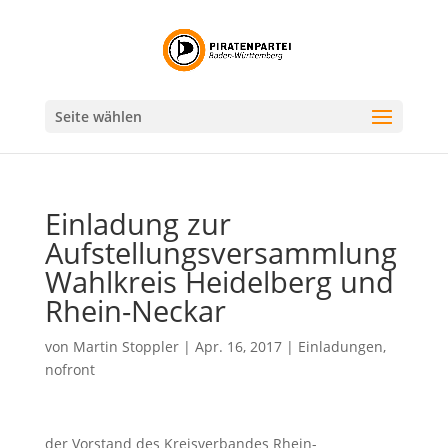
Seite wählen
Einladung zur
Aufstellungsversammlung
Wahlkreis Heidelberg und
Rhein-Neckar
von
Martin Stoppler
|
Apr. 16, 2017
|
Einladungen
,
nofront
der Vorstand des Kreisverbandes Rhein-