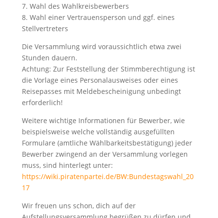
7. Wahl des Wahlkreisbewerbers
8. Wahl einer Vertrauensperson und ggf. eines
Stellvertreters
Die Versammlung wird voraussichtlich etwa zwei
Stunden dauern.
Achtung: Zur Feststellung der Stimmberechtigung ist
die Vorlage eines Personalausweises oder eines
Reisepasses mit Meldebescheinigung unbedingt
erforderlich!
Weitere wichtige Informationen für Bewerber, wie
beispielsweise welche vollständig ausgefüllten
Formulare (amtliche Wählbarkeitsbestätigung) jeder
Bewerber zwingend an der Versammlung vorlegen
muss, sind hinterlegt unter:
https://wiki.piratenpartei.de/BW:Bundestagswahl_20
17
Wir freuen uns schon, dich auf der
Aufstellungsversammlung begrüßen zu dürfen und