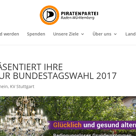
ed werden
Spenden
Unsere Ziele
Über uns
Land
ÄSENTIERT IHRE
UR BUNDESTAGSWAHL 2017
mein
,
KV Stuttgart