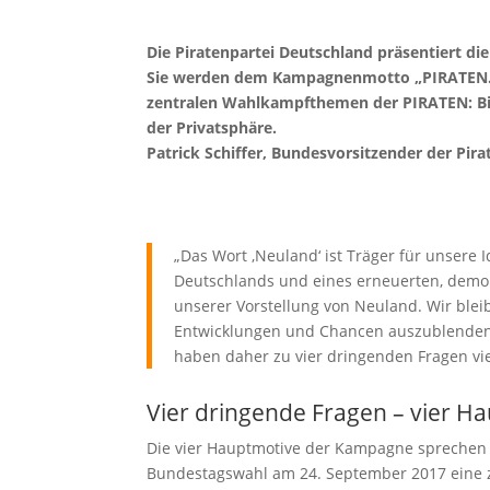
Die Piratenpartei Deutschland präsentiert 
Sie werden dem Kampagnenmotto „PIRATEN. Fr
zentralen Wahlkampfthemen der PIRATEN: Bil
der Privatsphäre.
Patrick Schiffer, Bundesvorsitzender der Pi
„Das Wort ‚Neuland‘ ist Träger für unsere I
Deutschlands und eines erneuerten, demokr
unserer Vorstellung von Neuland. Wir bleibe
Entwicklungen und Chancen auszublenden.
haben daher zu vier dringenden Fragen vier
Vier dringende Fragen – vier H
Die vier Hauptmotive der Kampagne sprechen d
Bundestagswahl am 24. September 2017 eine z