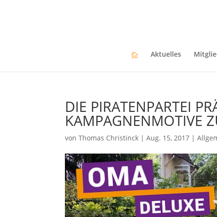
Aktuelles
Mitgli
DIE PIRATENPARTEI PR
KAMPAGNENMOTIVE Z
von
Thomas Christinck
|
Aug. 15, 2017
|
Allge