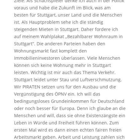
Ziele: Als Schachspieler denke ich auch in der Politik
voraus und habe die Zukunft im Blick, was am
besten für Stuttgart, unser Land und die Menschen
ist. Als Hauptproblem sehe ich die ständig
steigenden Mieten in Stuttgart. Daher fordere ich
auf meinem Wahlplakat „Bezahlbarer Wohnraum in
Stuttgart“. Die anderen Parteien haben den
Wohnungsmarkt fast komplett den
Immobilieninvestoren überlassen. Viele Menschen
können sich keine Wohnung mehr in Stuttgart
leisten. Wichtig ist mir auch das Thema Verkehr.
Stuttgart leidet unter Stau und Luftverschmutzung.
Wir PIRATEN setzen uns für den Ausbau und die
Vergünstigung des ÖPNV ein. Ich will das
bedingungsloses Grundeinkommen für Deutschland
oder noch besser für Europa. Denn ich glaube an die
Menschen und will, dass sie ohne Existenzängste ein
Leben in Würde und Freiheit führen können. Zum
ersten Mal wird es dann einen echten fairen freien
Arbeitsmarkt geben. Arbeit und Leistung zahlen sich