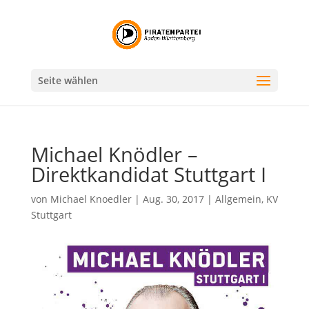
Seite wählen
Michael Knödler –
Direktkandidat Stuttgart I
von
Michael Knoedler
|
Aug. 30, 2017
|
Allgemein
,
KV
Stuttgart