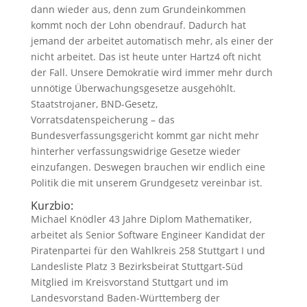
dann wieder aus, denn zum Grundeinkommen
kommt noch der Lohn obendrauf. Dadurch hat
jemand der arbeitet automatisch mehr, als einer der
nicht arbeitet. Das ist heute unter Hartz4 oft nicht
der Fall. Unsere Demokratie wird immer mehr durch
unnötige Überwachungsgesetze ausgehöhlt.
Staatstrojaner, BND-Gesetz,
Vorratsdatenspeicherung – das
Bundesverfassungsgericht kommt gar nicht mehr
hinterher verfassungswidrige Gesetze wieder
einzufangen. Deswegen brauchen wir endlich eine
Politik die mit unserem Grundgesetz vereinbar ist.
Kurzbio:
Michael Knödler 43 Jahre Diplom Mathematiker,
arbeitet als Senior Software Engineer Kandidat der
Piratenpartei für den Wahlkreis 258 Stuttgart I und
Landesliste Platz 3 Bezirksbeirat Stuttgart-Süd
Mitglied im Kreisvorstand Stuttgart und im
Landesvorstand Baden-Württemberg der