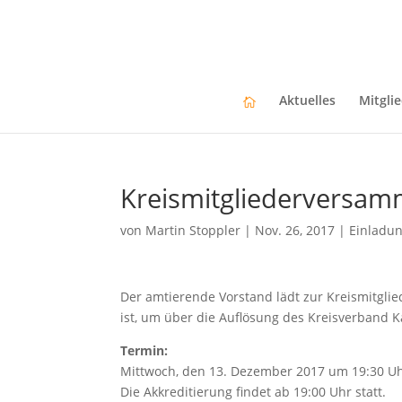
Aktuelles
Mitgli
Kreismitgliederversam
von
Martin Stoppler
|
Nov. 26, 2017
|
Einladu
Der amtierende Vorstand lädt zur Kreismitgl
ist, um über die Auflösung des Kreisverband 
Termin:
Mittwoch, den 13. Dezember 2017 um 19:30 U
Die Akkreditierung findet ab 19:00 Uhr statt.