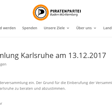
ed werden
Spenden
Unsere Ziele
Über uns
Land
mlung Karlsruhe am 13.12.2017
ngen
iederversammlung ein. Der Grund für die Einberufung der Versamm
Karlsruhe zu beraten und abzustimmen.
hr