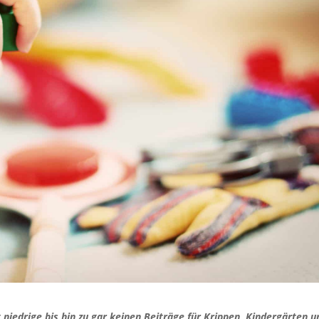
 niedrige bis hin zu gar keinen Beiträge für Krippen, Kindergärten u