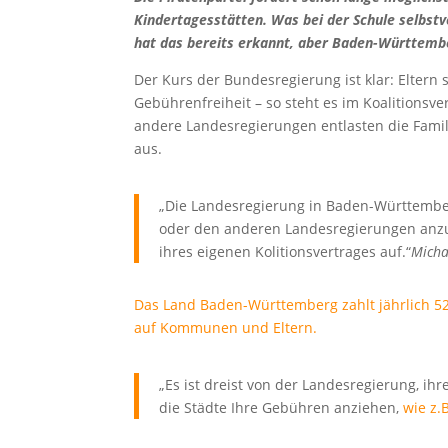
Kindertagesstätten. Was bei der Schule selbstve
hat das bereits erkannt, aber Baden-Württember
Der Kurs der Bundesregierung ist klar: Eltern 
Gebührenfreiheit – so steht es im Koalitionsv
andere Landesregierungen entlasten die Famil
aus.
„Die Landesregierung in Baden-Württemberg
oder den anderen Landesregierungen anz
ihres eigenen Kolitionsvertrages auf.“
Micha
Das Land Baden-Württemberg zahlt jährlich 529 
auf Kommunen und Eltern.
„Es ist dreist von der Landesregierung, ih
die Städte Ihre Gebühren anziehen,
wie z.