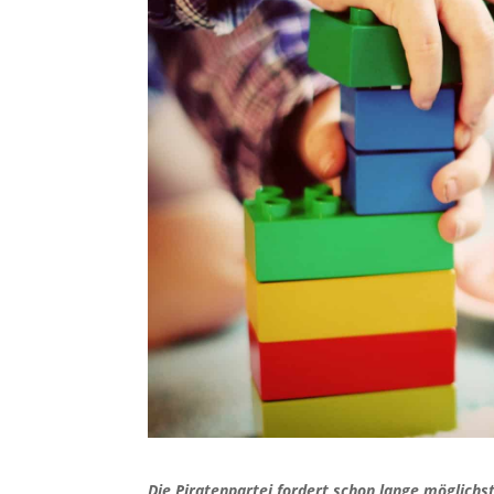
Die Piratenpartei fordert schon lange möglichst