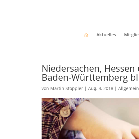
Aktuelles
Mitgli
Niedersachen, Hessen u
Baden-Württemberg blic
von
Martin Stoppler
|
Aug. 4, 2018
|
Allgemei