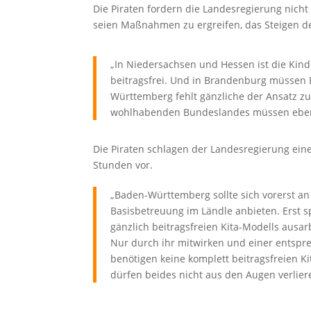
Die Piraten fordern die Landesregierung nicht 
seien Maßnahmen zu ergreifen, das Steigen d
„In Niedersachsen und Hessen ist die Kin
beitragsfrei. Und in Brandenburg müssen El
Württemberg fehlt gänzliche der Ansatz zu
wohlhabenden Bundeslandes müssen ebenfa
Die Piraten schlagen der Landesregierung ein
Stunden vor.
„Baden-Württemberg sollte sich vorerst a
Basisbetreuung im Ländle anbieten. Erst s
gänzlich beitragsfreien Kita-Modells ausar
Nur durch ihr mitwirken und einer entspre
benötigen keine komplett beitragsfreien K
dürfen beides nicht aus den Augen verlier