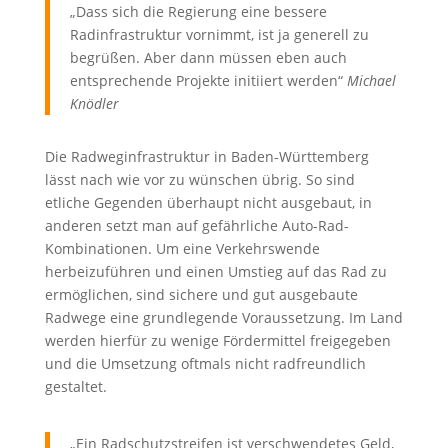
„Dass sich die Regierung eine bessere
Radinfrastruktur vornimmt, ist ja generell zu
begrüßen. Aber dann müssen eben auch
entsprechende Projekte initiiert werden“
Michael
Knödler
Die Radweginfrastruktur in Baden-Württemberg
lässt nach wie vor zu wünschen übrig. So sind
etliche Gegenden überhaupt nicht ausgebaut, in
anderen setzt man auf gefährliche Auto-Rad-
Kombinationen. Um eine Verkehrswende
herbeizuführen und einen Umstieg auf das Rad zu
ermöglichen, sind sichere und gut ausgebaute
Radwege eine grundlegende Voraussetzung. Im Land
werden hierfür zu wenige Fördermittel freigegeben
und die Umsetzung oftmals nicht radfreundlich
gestaltet.
„Ein Radschutzstreifen ist verschwendetes Geld,