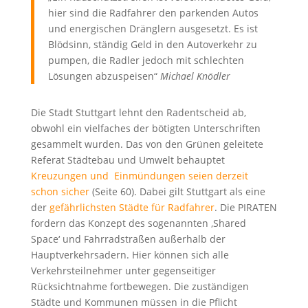
hier sind die Radfahrer den parkenden Autos
und energischen Dränglern ausgesetzt. Es ist
Blödsinn, ständig Geld in den Autoverkehr zu
pumpen, die Radler jedoch mit schlechten
Lösungen abzuspeisen“
Michael Knödler
Die Stadt Stuttgart lehnt den Radentscheid ab,
obwohl ein vielfaches der bötigten Unterschriften
gesammelt wurden. Das von den Grünen geleitete
Referat Städtebau und Umwelt behauptet
Kreuzungen und Einmündungen seien derzeit
schon sicher
(Seite 60). Dabei gilt Stuttgart als eine
der
gefährlichsten Städte für Radfahrer
. Die PIRATEN
fordern das Konzept des sogenannten ‚Shared
Space‘ und Fahrradstraßen außerhalb der
Hauptverkehrsadern. Hier können sich alle
Verkehrsteilnehmer unter gegenseitiger
Rücksichtnahme fortbewegen. Die zuständigen
Städte und Kommunen müssen in die Pflicht