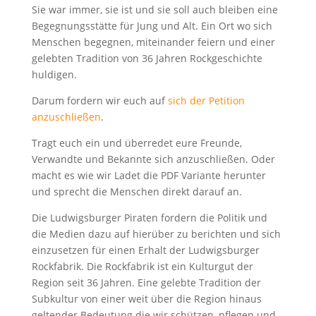
Sie war immer, sie ist und sie soll auch bleiben eine
Begegnungsstätte für Jung und Alt. Ein Ort wo sich
Menschen begegnen, miteinander feiern und einer
gelebten Tradition von 36 Jahren Rockgeschichte
huldigen.
Darum fordern wir euch auf
sich der Petition
anzuschließen
.
Tragt euch ein und überredet eure Freunde,
Verwandte und Bekannte sich anzuschließen. Oder
macht es wie wir Ladet die PDF Variante herunter
und sprecht die Menschen direkt darauf an.
Die Ludwigsburger Piraten fordern die Politik und
die Medien dazu auf hierüber zu berichten und sich
einzusetzen für einen Erhalt der Ludwigsburger
Rockfabrik. Die Rockfabrik ist ein Kulturgut der
Region seit 36 Jahren. Eine gelebte Tradition der
Subkultur von einer weit über die Region hinaus
geltender Bedeutung die wir schützen, pflegen und