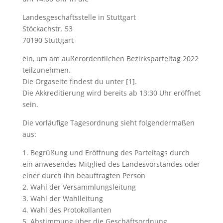
Landesgeschaftsstelle in Stuttgart
Stöckachstr. 53
70190 Stuttgart
ein, um am außerordentlichen Bezirksparteitag 2022
teilzunehmen.
Die Orgaseite findest du unter [1].
Die Akkreditierung wird bereits ab 13:30 Uhr eröffnet
sein.
Die vorläufige Tagesordnung sieht folgendermaßen
aus:
1. Begrüßung und Eröffnung des Parteitags durch
ein anwesendes Mitglied des Landesvorstandes oder
einer durch ihn beauftragten Person
2. Wahl der Versammlungsleitung
3. Wahl der Wahlleitung
4. Wahl des Protokollanten
5. Abstimmung über die Geschäftsordnung