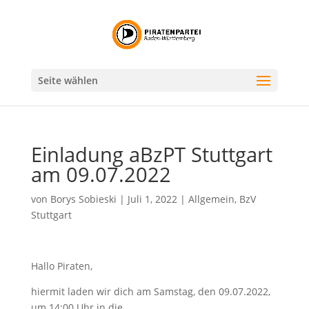
Seite wählen
Einladung aBzPT Stuttgart
am 09.07.2022
von
Borys Sobieski
|
Juli 1, 2022
|
Allgemein
,
BzV
Stuttgart
Hallo Piraten,
hiermit laden wir dich am Samstag, den 09.07.2022,
um 14:00 Uhr in die