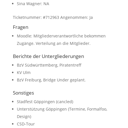
Sina Wagner: NA
Ticketnummer: #712963 Angenommen: Ja
Fragen
Moodle: Mitgliederverantwortliche bekommen
Zugänge. Verteilung an die Mitglieder.
Berichte der Untergliederungen
BzV Südwürttemberg, Piratentreff
KV Ulm
BzV Freiburg, Bridge Under geplant.
Sonstiges
Stadfest Göppingen (cancled)
Unterstützung Göppingen (Termine, Formalfoo,
Design)
CSD-Tour