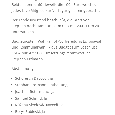
Beide haben dafür jeweils die 100,- Euro welches
jedes Lavo Mitglied zur Verfügung hat eingebracht.
Der Landesvorstand beschließt, die Fahrt von
Stephan nach Hamburg zum CSD mit 200,- Euro zu
unterstützen.
Budgetposten: Wahlkampf (Vorbereitung Europawahl
und Kommunalwahl) – aus Budget zum Beschluss
CSD-Tour #711060 Umsetzungsverantwortlich:
Stephan Erdmann
Abstimmung:
Schoresch Davoodi: ja
Stephan Erdmann: Enthaltung
Joachim Rotermund: Ja
Samuel Schmid: Ja
Růžena Škodová-Davoodi: Ja
Borys Sobieski: Ja