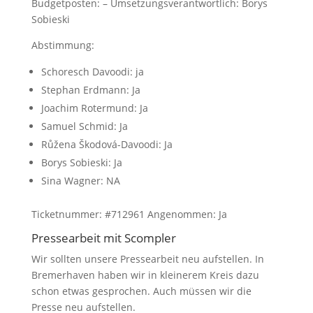
Budgetposten: – Umsetzungsverantwortlich: Borys
Sobieski
Abstimmung:
Schoresch Davoodi: ja
Stephan Erdmann: Ja
Joachim Rotermund: Ja
Samuel Schmid: Ja
Růžena Škodová-Davoodi: Ja
Borys Sobieski: Ja
Sina Wagner: NA
Ticketnummer: #712961 Angenommen: Ja
Pressearbeit mit Scompler
Wir sollten unsere Pressearbeit neu aufstellen. In
Bremerhaven haben wir in kleinerem Kreis dazu
schon etwas gesprochen. Auch müssen wir die
Presse neu aufstellen.