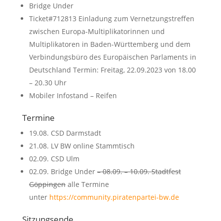
Bridge Under
Ticket#712813 Einladung zum Vernetzungstreffen
zwischen Europa-Multiplikatorinnen und
Multiplikatoren in Baden-Württemberg und dem
Verbindungsbüro des Europäischen Parlaments in
Deutschland Termin: Freitag, 22.09.2023 von 18.00
– 20.30 Uhr
Mobiler Infostand – Reifen
Termine
19.08. CSD Darmstadt
21.08. LV BW online Stammtisch
02.09. CSD Ulm
02.09. Bridge Under
– 08.09. – 10.09. Stadtfest
Göppingen
alle Termine
unter
https://community.piratenpartei-bw.de
Sitzungsende