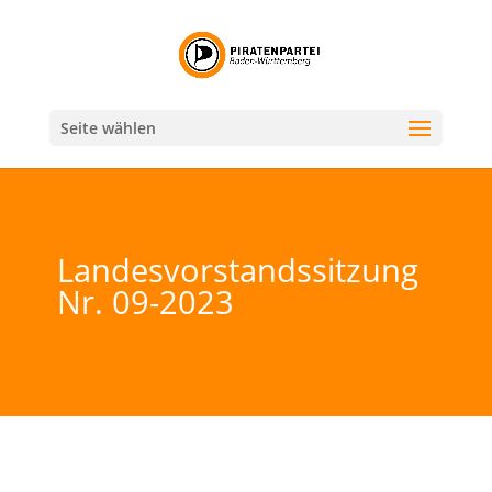
Seite wählen
Landesvorstandssitzung
Nr. 09-2023