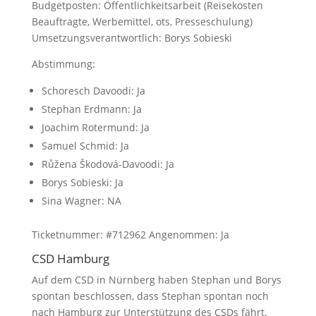
Budgetposten: Öffentlichkeitsarbeit (Reisekosten
Beauftragte, Werbemittel, ots, Presseschulung)
Umsetzungsverantwortlich: Borys Sobieski
Abstimmung:
Schoresch Davoodi: Ja
Stephan Erdmann: Ja
Joachim Rotermund: Ja
Samuel Schmid: Ja
Růžena Škodová-Davoodi: Ja
Borys Sobieski: Ja
Sina Wagner: NA
Ticketnummer: #712962 Angenommen: Ja
CSD Hamburg
Auf dem CSD in Nürnberg haben Stephan und Borys
spontan beschlossen, dass Stephan spontan noch
nach Hamburg zur Unterstützung des CSDs fährt.