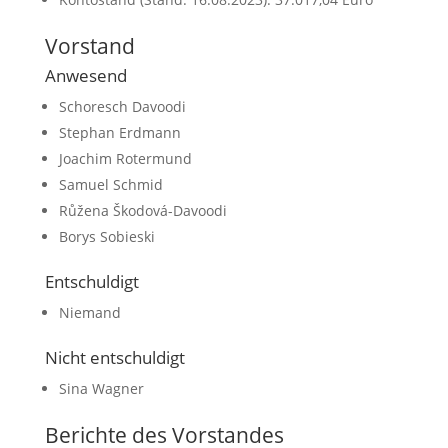
Vorstand
Anwesend
Schoresch Davoodi
Stephan Erdmann
Joachim Rotermund
Samuel Schmid
Růžena Škodová-Davoodi
Borys Sobieski
Entschuldigt
Niemand
Nicht entschuldigt
Sina Wagner
Berichte des Vorstandes