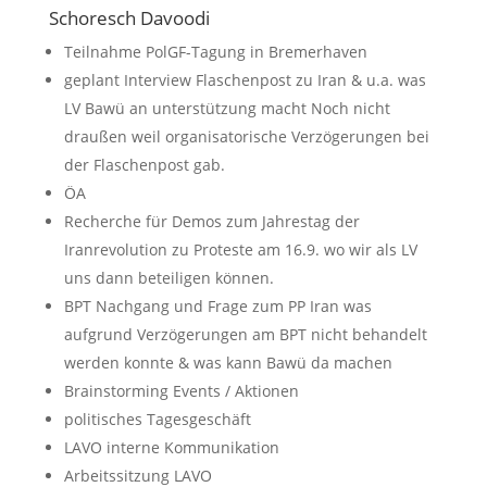
Schoresch Davoodi
Teilnahme PolGF-Tagung in Bremerhaven
geplant Interview Flaschenpost zu Iran & u.a. was
LV Bawü an unterstützung macht Noch nicht
draußen weil organisatorische Verzögerungen bei
der Flaschenpost gab.
ÖA
Recherche für Demos zum Jahrestag der
Iranrevolution zu Proteste am 16.9. wo wir als LV
uns dann beteiligen können.
BPT Nachgang und Frage zum PP Iran was
aufgrund Verzögerungen am BPT nicht behandelt
werden konnte & was kann Bawü da machen
Brainstorming Events / Aktionen
politisches Tagesgeschäft
LAVO interne Kommunikation
Arbeitssitzung LAVO