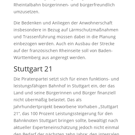
Rheintalbahn bürgerinnen- und bürgerfreundlich
umzusetzen.
Die Bedenken und Anliegen der Anwohnerschaft
insbesondere in Bezug auf Lärmschutzmaßnahmen
und Trassenführung müssen dabei in die Planung
einbezogen werden. Auch ein Ausbau der Strecke
auf der französischen Rheinseite soll von Baden-
Württemberg aus angeregt werden.
Stuttgart 21
Die Piratenpartei setzt sich für einen funktions- und
leistungsfähigen Bahnhof in Stuttgart ein, der das
Land und seine Bürgerinnen und Bürger finanziell
nicht übermäßig belastet. Das als
Jahrhundertprojekt beworbene Vorhaben „Stuttgart
21“, das 100 Prozent Leistungssteigerung für den
Bahnknoten Stuttgart bringen sollte, bewältigt nach
aktueller Experteneinschätzung jedoch nicht einmal
den Bedarf der nächsten zehn Jahre: den integralen