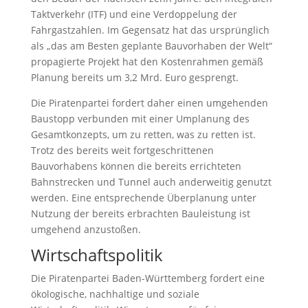
Taktverkehr (ITF) und eine Verdoppelung der
Fahrgastzahlen. Im Gegensatz hat das ursprünglich
als „das am Besten geplante Bauvorhaben der Welt“
propagierte Projekt hat den Kostenrahmen gemäß
Planung bereits um 3,2 Mrd. Euro gesprengt.
Die Piratenpartei fordert daher einen umgehenden
Baustopp verbunden mit einer Umplanung des
Gesamtkonzepts, um zu retten, was zu retten ist.
Trotz des bereits weit fortgeschrittenen
Bauvorhabens können die bereits errichteten
Bahnstrecken und Tunnel auch anderweitig genutzt
werden. Eine entsprechende Überplanung unter
Nutzung der bereits erbrachten Bauleistung ist
umgehend anzustoßen.
Wirtschaftspolitik
Die Piratenpartei Baden-Württemberg fordert eine
ökologische, nachhaltige und soziale