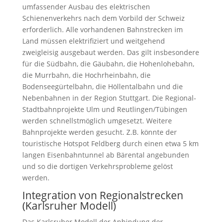
umfassender Ausbau des elektrischen
Schienenverkehrs nach dem Vorbild der Schweiz
erforderlich. Alle vorhandenen Bahnstrecken im
Land müssen elektrifiziert und weitgehend
zweigleisig ausgebaut werden. Das gilt insbesondere
für die Südbahn, die Gäubahn, die Hohenlohebahn,
die Murrbahn, die Hochrheinbahn, die
Bodenseegürtelbahn, die Höllentalbahn und die
Nebenbahnen in der Region Stuttgart. Die Regional-
Stadtbahnprojekte Ulm und Reutlingen/Tübingen
werden schnellstmöglich umgesetzt. Weitere
Bahnprojekte werden gesucht. Z.B. könnte der
touristische Hotspot Feldberg durch einen etwa 5 km
langen Eisenbahntunnel ab Bärental angebunden
und so die dortigen Verkehrsprobleme gelöst
werden.
Integration von Regionalstrecken
(Karlsruher Modell)
Das Karlsruher Modell der Anbindung der