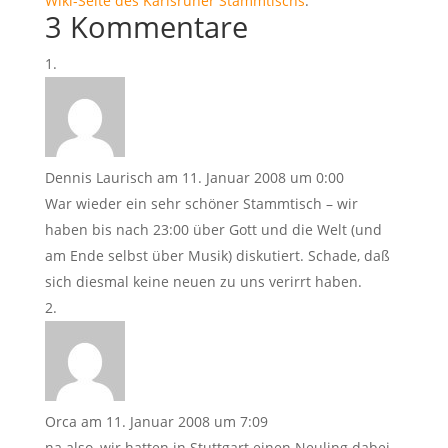
Wiki-Seite des Karlsruher Stammtischs
.
3 Kommentare
Dennis Laurisch
am 11. Januar 2008 um 0:00
War wieder ein sehr schöner Stammtisch – wir
haben bis nach 23:00 über Gott und die Welt (und
am Ende selbst über Musik) diskutiert. Schade, daß
sich diesmal keine neuen zu uns verirrt haben.
Orca
am 11. Januar 2008 um 7:09
na also, wir hatten in Stuttgart einen Neuling dabei,