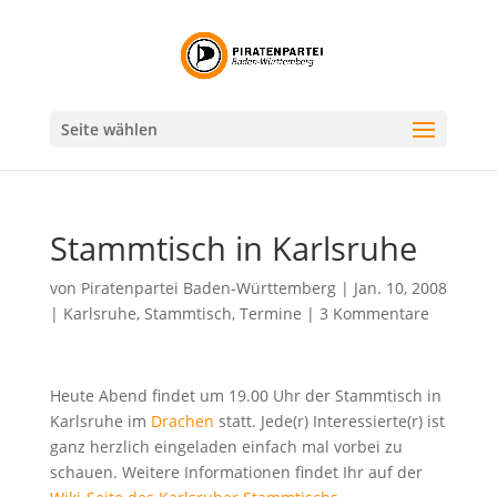
Seite wählen
Stammtisch in Karlsruhe
von
Piratenpartei Baden-Württemberg
|
Jan. 10, 2008
|
Karlsruhe
,
Stammtisch
,
Termine
|
3 Kommentare
Heute Abend findet um 19.00 Uhr der Stammtisch in
Karlsruhe im
Drachen
statt. Jede(r) Interessierte(r) ist
ganz herzlich eingeladen einfach mal vorbei zu
schauen. Weitere Informationen findet Ihr auf der