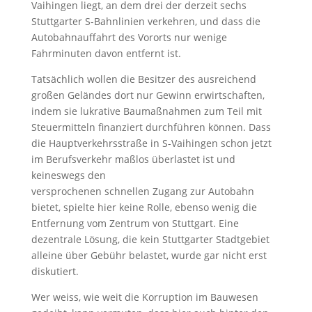
Vaihingen liegt, an dem drei der derzeit sechs
Stuttgarter S-Bahnlinien verkehren, und dass die
Autobahnauffahrt des Vororts nur wenige
Fahrminuten davon entfernt ist.
Tatsächlich wollen die Besitzer des ausreichend
großen Geländes dort nur Gewinn erwirtschaften,
indem sie lukrative Baumaßnahmen zum Teil mit
Steuermitteln finanziert durchführen können. Dass
die Hauptverkehrsstraße in S-Vaihingen schon jetzt
im Berufsverkehr maßlos überlastet ist und
keineswegs den
versprochenen schnellen Zugang zur Autobahn
bietet, spielte hier keine Rolle, ebenso wenig die
Entfernung vom Zentrum von Stuttgart. Eine
dezentrale Lösung, die kein Stuttgarter Stadtgebiet
alleine über Gebühr belastet, wurde gar nicht erst
diskutiert.
Wer weiss, wie weit die Korruption im Bauwesen