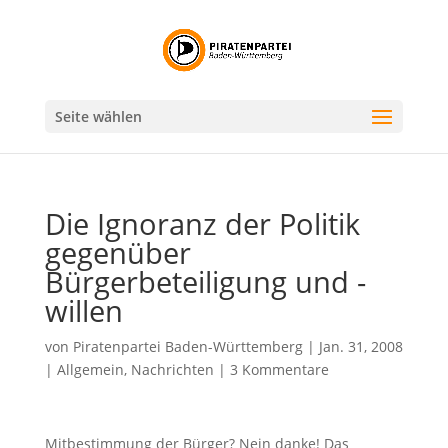
Seite wählen
Die Ignoranz der Politik
gegenüber
Bürgerbeteiligung und -
willen
von
Piratenpartei Baden-Württemberg
|
Jan. 31, 2008
|
Allgemein
,
Nachrichten
|
3 Kommentare
Mitbestimmung der Bürger? Nein danke! Das