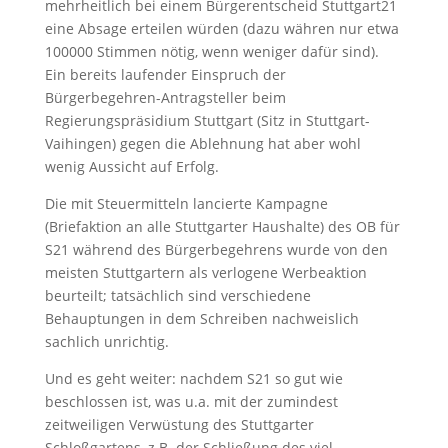
mehrheitlich bei einem Bürgerentscheid Stuttgart21
eine Absage erteilen würden (dazu währen nur etwa
100000 Stimmen nötig, wenn weniger dafür sind).
Ein bereits laufender Einspruch der
Bürgerbegehren-Antragsteller beim
Regierungspräsidium Stuttgart (Sitz in Stuttgart-
Vaihingen) gegen die Ablehnung hat aber wohl
wenig Aussicht auf Erfolg.
Die mit Steuermitteln lancierte Kampagne
(Briefaktion an alle Stuttgarter Haushalte) des OB für
S21 während des Bürgerbegehrens wurde von den
meisten Stuttgartern als verlogene Werbeaktion
beurteilt; tatsächlich sind verschiedene
Behauptungen in dem Schreiben nachweislich
sachlich unrichtig.
Und es geht weiter: nachdem S21 so gut wie
beschlossen ist, was u.a. mit der zumindest
zeitweiligen Verwüstung des Stuttgarter
Schloßgartens, z.B. der Schließung des viel