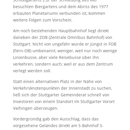
besuchten Biergartens und dem Abriss des 1977
erbauten Planetariums verbunden ist, kommen
weitere Folgen zum Vorschein.
Am noch bestehenden Hauptbahnhof liegt direkt
daneben der ZOB (Zentrale Omnibus Bahnhof) von
Stuttgart. Nicht von ungefähr wurde er jüngst in FOB
(Fern-OB) umbenannt, weniger, weil nur noch wenige
Linienbusse, aber viele Reisebusse über ihn
verkehren, sondern auch, weil er aus dem Zentrum
verlegt werden soll.
Statt einen alternativen Platz in der Nähe von
Verkehrsknotenpunkten der Innenstadt zu suchen,
ließ sich der Stuttgarter Gemeinderat schnell von
Investoren von einem Standort im Stuttgarter Vorort
Vaihingen überzeugen.
Vordergründig gab den Ausschlag, dass das
vorgesehene Geländes direkt am S-Bahnhof S-