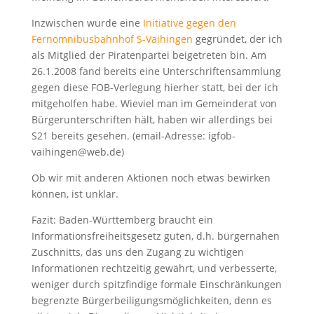
Inzwischen wurde eine
Initiative gegen den
Fernomnibusbahnhof S-Vaihingen
gegründet, der ich
als Mitglied der Piratenpartei beigetreten bin. Am
26.1.2008 fand bereits eine Unterschriftensammlung
gegen diese FOB-Verlegung hierher statt, bei der ich
mitgeholfen habe. Wieviel man im Gemeinderat von
Bürgerunterschriften hält, haben wir allerdings bei
S21 bereits gesehen. (email-Adresse: igfob-
vaihingen@web.de)
Ob wir mit anderen Aktionen noch etwas bewirken
können, ist unklar.
Fazit: Baden-Württemberg braucht ein
Informationsfreiheitsgesetz guten, d.h. bürgernahen
Zuschnitts, das uns den Zugang zu wichtigen
Informationen rechtzeitig gewährt, und verbesserte,
weniger durch spitzfindige formale Einschränkungen
begrenzte Bürgerbeiligungsmöglichkeiten, denn es