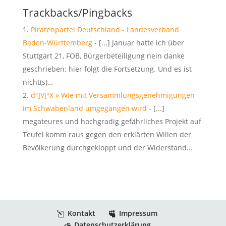
Trackbacks/Pingbacks
Piratenpartei Deutschland - Landesverband
Baden-Württemberg
- [...] Januar hatte ich über
Stuttgart 21, FOB, Bürgerbeteiligung nein danke
geschrieben: hier folgt die Fortsetzung. Und es ist
nicht(s)…
đª]V[ªX » Wie mit Versammlungsgenehmigungen
im Schwabenland umgegangen wird
- [...]
megateures und hochgradig gefährliches Projekt auf
Teufel komm raus gegen den erklärten Willen der
Bevölkerung durchgekloppt und der Widerstand…
Kontakt
Impressum
Datenschutzerklärung