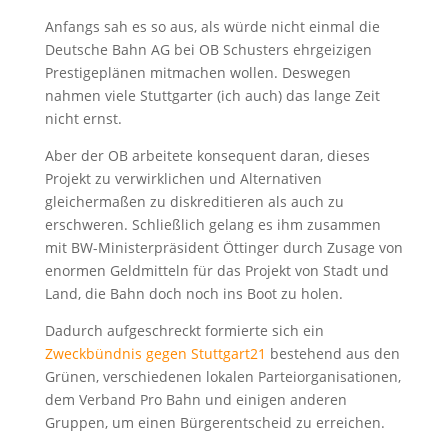
Anfangs sah es so aus, als würde nicht einmal die
Deutsche Bahn AG bei OB Schusters ehrgeizigen
Prestigeplänen mitmachen wollen. Deswegen
nahmen viele Stuttgarter (ich auch) das lange Zeit
nicht ernst.
Aber der OB arbeitete konsequent daran, dieses
Projekt zu verwirklichen und Alternativen
gleichermaßen zu diskreditieren als auch zu
erschweren. Schließlich gelang es ihm zusammen
mit BW-Ministerpräsident Öttinger durch Zusage von
enormen Geldmitteln für das Projekt von Stadt und
Land, die Bahn doch noch ins Boot zu holen.
Dadurch aufgeschreckt formierte sich ein
Zweckbündnis gegen Stuttgart21
bestehend aus den
Grünen, verschiedenen lokalen Parteiorganisationen,
dem Verband Pro Bahn und einigen anderen
Gruppen, um einen Bürgerentscheid zu erreichen.