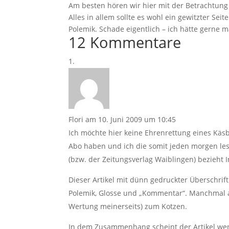
Am besten hören wir hier mit der Betrachtung d
Alles in allem sollte es wohl ein gewitzter S
Polemik. Schade eigentlich – ich hätte gerne m
12 Kommentare
Flori
am 10. Juni 2009 um 10:45
Ich möchte hier keine Ehrenrettung eines Käs
Abo haben und ich die somit jeden morgen lese
(bzw. der Zeitungsverlag Waiblingen) bezieht 
Dieser Artikel mit dünn gedruckter Überschrift
Polemik, Glosse und „Kommentar“. Manchmal au
Wertung meinerseits) zum Kotzen.
In dem Zusammenhang scheint der Artikel weni