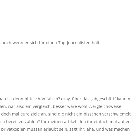
 auch wenn er sich für einen Top-Journalisten hält.
nau ist denn bitteschön falsch? okay, über das „abgeschifft“ kann 
den, war also ein vergleich. besser wäre wohl „vergleichsweise
 doch mal eure ziele an. sind die nicht ein bisschen verschwiemelt
och bereit zu zahlen? für meinen artikel, den ihr einfach mal auf e
ik? privatkopien müssen erlaubt sein, sagt ihr. aha. und was machen