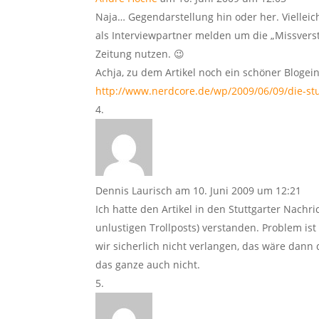
Naja… Gegendarstellung hin oder her. Vielleic
als Interviewpartner melden um die „Missvers
Zeitung nutzen. 😉
Achja, zu dem Artikel noch ein schöner Blogein
http://www.nerdcore.de/wp/2009/06/09/die-stut
Dennis Laurisch
am 10. Juni 2009 um 12:21
Ich hatte den Artikel in den Stuttgarter Nachr
unlustigen Trollposts) verstanden. Problem ist
wir sicherlich nicht verlangen, das wäre dann
das ganze auch nicht.