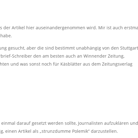
dass der Artikel hier auseinandergenommen wird. Mir ist auch erstma
 habe.
ung gesucht, aber die sind bestimmt unabhängig von den Stuttgar
rbrief-Schreiber den am besten auch an Winnender Zeitung,
chten und was sonst noch für Käsblätter aus dem Zeitungsverlag
st einmal darauf gesetzt werden sollte, Journalisten aufzuklären un
g, einen Artikel als „strunzdumme Polemik“ darzustellen.