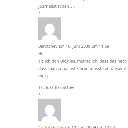
journalistischen Ei.
Barotchev
am 10. Juni 2009 um 11:58
Hi,
als ich den Blog las, meinte ich, dass das nac
dass man zunächst klären müsste ob dieser Ar
muss.
Tschüss Barotchev
André Höche
am 10. Juni 2009 um 12:03