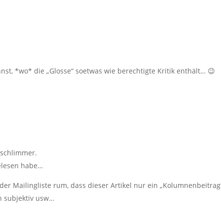
nst, *wo* die „Glosse“ soetwas wie berechtigte Kritik enthält… 😉
l schlimmer.
gelesen habe…
der Mailingliste rum, dass dieser Artikel nur ein „Kolumnenbeitrag
h subjektiv usw…