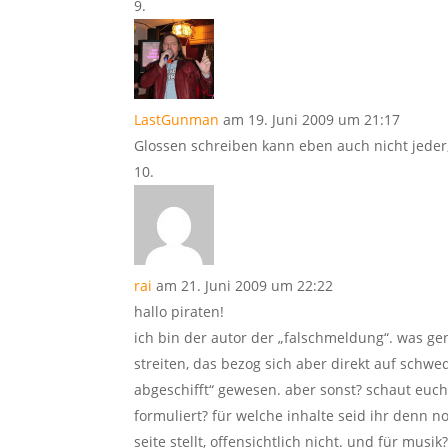
LastGunman
am 19. Juni 2009 um 21:17
Glossen schreiben kann eben auch nicht jeder,
rai
am 21. Juni 2009 um 22:22
hallo piraten!
ich bin der autor der „falschmeldung“. was ge
streiten, das bezog sich aber direkt auf schwe
abgeschifft“ gewesen. aber sonst? schaut euch
formuliert? für welche inhalte seid ihr denn n
seite stellt, offensichtlich nicht. und für mus