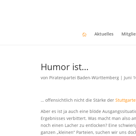
Aktuelles
Mitgli
Humor ist…
von
Piratenpartei Baden-Württemberg
|
Juni 1
… offensichtlich nicht die Stärke der
Stuttgart
Aber es ist ja auch eine blöde Ausgangssituat
Ergebnisses verbittert. Was macht man also 
noch einen Lacher zu entlocken? Eine schwieri
ganzen „kleinen“ Parteien, suchen wir uns doc