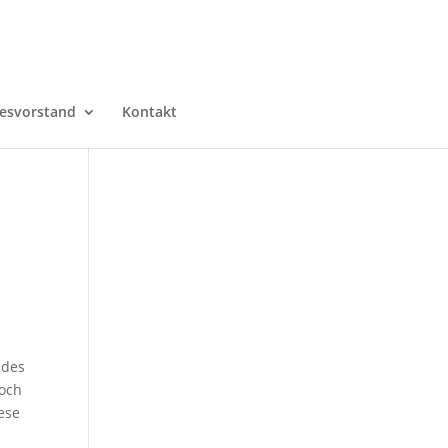
esvorstand
Kontakt
 des
doch
ese