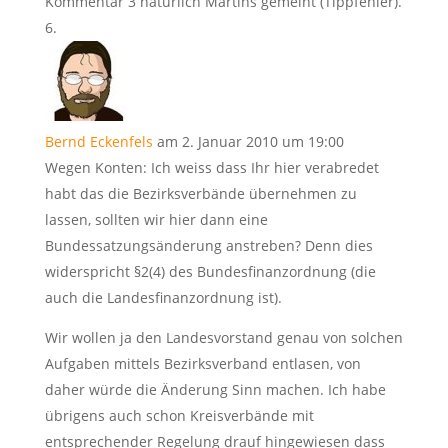
Kommentar 3 natürlich Martins gemeint (Tippfehler).
Bernd Eckenfels
am 2. Januar 2010 um 19:00
Wegen Konten: Ich weiss dass Ihr hier verabredet
habt das die Bezirksverbände übernehmen zu
lassen, sollten wir hier dann eine
Bundessatzungsänderung anstreben? Denn dies
widerspricht §2(4) des Bundesfinanzordnung (die
auch die Landesfinanzordnung ist).
Wir wollen ja den Landesvorstand genau von solchen
Aufgaben mittels Bezirksverband entlasen, von
daher würde die Änderung Sinn machen. Ich habe
übrigens auch schon Kreisverbände mit
entsprechender Regelung drauf hingewiesen dass