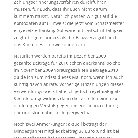
Zahlungserinnerungsverfahren durchführen
müssen, für Euch, dass Ihr Euch nicht darum
kümmern müsst. Natürlich passen wir gut auf die
Kontodaten auf (Hinweis: die jetzt vom Schatzmeister
eingesetzte Banking-Software mit Lastschriftfähigkeit
zeigt übrigens anders als der Browserzugriff auch
das Konto des Überweisenden an).
Natürlich werden bereits im Dezember 2009
gezahlte Beiträge für 2010 schon anerkannt; solche
im November 2009 vorausgezahlten Beiträge 2010
dulde ich zumindest dieses Mal noch, wenn ich auch
künftig davon abrate. Vorherige Einzahlungen dieses
Verwendungszweck habe ich jedoch regelmäßig als
Spende umgewidmet, denn diese stellen einen zu
eindeutigen Verstoß gegen unsere Finanzordnung
dar und sind daher nicht (ver)wertbar.
Noch zwei Anmerkungen: aktuell beträgt der
Mindestjahresmitgliedsbeitrag 36 Euro (und ist bei