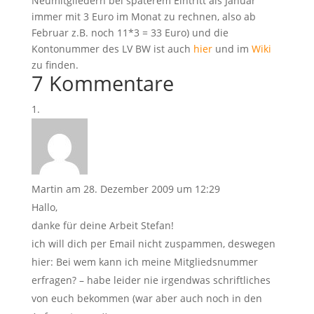
Neumitgliedern bei späterem Eintritt als Januar
immer mit 3 Euro im Monat zu rechnen, also ab
Februar z.B. noch 11*3 = 33 Euro) und die
Kontonummer des LV BW ist auch
hier
und im
Wiki
zu finden.
7 Kommentare
Martin
am 28. Dezember 2009 um 12:29
Hallo,
danke für deine Arbeit Stefan!
ich will dich per Email nicht zuspammen, deswegen
hier: Bei wem kann ich meine Mitgliedsnummer
erfragen? – habe leider nie irgendwas schriftliches
von euch bekommen (war aber auch noch in den