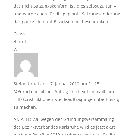
das nicht Satzungskonform ist, dies selbst zu tun –
und würde auch für die geplante Satzungsänderung
das ganze eher auf Bezirksebene beschränken.
Gruss
Bernd
Stefan Urbat
am 17. Januar 2010 um 21:15
@Bernd ein solcher Antrag erscheint sinnvoll, um
Hilfskonstruktionen wie Beauftragungen überflüssig
zu machen.
AN ALLE: v.a. wegen der Gründungsversammlung
des Bezirksverbandes Karlsruhe wird es jetzt akut,
noch die Beiträge 2010 zu überweisen, v.a. für die