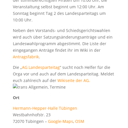
der stimmberechtigten Piraten um 10:00 Uhr, die
Veranstaltung selbst beginnt um 12:00 Uhr. Am
Sonntag beginnt Tag 2 des Landesparteitags um
10:00 Uhr.
Neben den Vorstands- und Schiedsgerichtswahlen
wird auch über Satzungsänderungsanträge und ein
Landeswahlprogramm abgestimmt. Die Liste der
eingegangen Anträge findet ihr im Wiki in der
Antragsfabrik
.
Die „
AG Landesparteitag
“ sucht noch Helfer für die
Orga vor und auch auf dem Landesparteitag. Meldet
euch zahlreich auf der
Wikiseite der AG.
Ort
Hermann-Hepper-Halle Tübingen
Westbahnhofstr. 23
72070 Tübingen –
Google-Maps
,
OSM