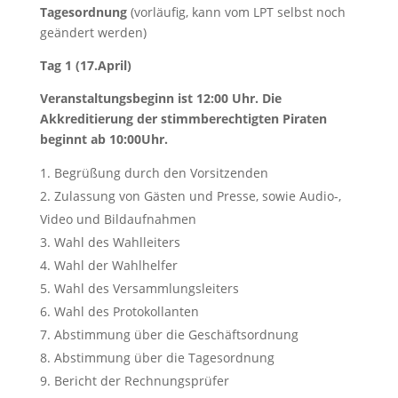
Tagesordnung
(vorläufig, kann vom LPT selbst noch
geändert werden)
Tag 1 (17.April)
Veranstaltungsbeginn ist 12:00 Uhr. Die
Akkreditierung der stimmberechtigten Piraten
beginnt ab 10:00Uhr.
Begrüßung durch den Vorsitzenden
Zulassung von Gästen und Presse, sowie Audio-,
Video und Bildaufnahmen
Wahl des Wahlleiters
Wahl der Wahlhelfer
Wahl des Versammlungsleiters
Wahl des Protokollanten
Abstimmung über die Geschäftsordnung
Abstimmung über die Tagesordnung
Bericht der Rechnungsprüfer