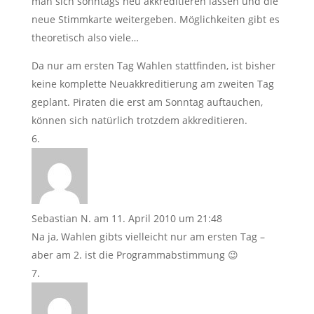
man sich sonntags neu akkreditieren lassen und die
neue Stimmkarte weitergeben. Möglichkeiten gibt es
theoretisch also viele…
Da nur am ersten Tag Wahlen stattfinden, ist bisher
keine komplette Neuakkreditierung am zweiten Tag
geplant. Piraten die erst am Sonntag auftauchen,
können sich natürlich trotzdem akkreditieren.
Sebastian N.
am 11. April 2010 um 21:48
Na ja, Wahlen gibts vielleicht nur am ersten Tag –
aber am 2. ist die Programmabstimmung 😉