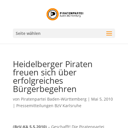
Seite wählen
Heidelberger Piraten
freuen sich über
erfolgreiches
Bürgerbegehren
von
Piratenpartei Baden-Württemberg
|
Mai 5, 2010
|
Pressemitteilungen BzV Karlsruhe
(BzV-KA 5.5.2010)
– Geschafft! Die Piratenpartei