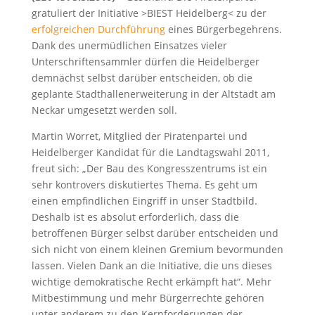
gratuliert der Initiative >BIEST Heidelberg< zu der
erfolgreichen Durchführung
eines Bürgerbegehrens.
Dank des unermüdlichen Einsatzes vieler
Unterschriftensammler dürfen die Heidelberger
demnächst selbst darüber entscheiden, ob die
geplante Stadthallenerweiterung in der Altstadt am
Neckar umgesetzt werden soll.
Martin Worret, Mitglied der Piratenpartei und
Heidelberger Kandidat für die Landtagswahl 2011,
freut sich: „Der Bau des Kongresszentrums ist ein
sehr kontrovers diskutiertes Thema. Es geht um
einen empfindlichen Eingriff in unser Stadtbild.
Deshalb ist es absolut erforderlich, dass die
betroffenen Bürger selbst darüber entscheiden und
sich nicht von einem kleinen Gremium bevormunden
lassen. Vielen Dank an die Initiative, die uns dieses
wichtige demokratische Recht erkämpft hat“. Mehr
Mitbestimmung und mehr Bürgerrechte gehören
unter anderem zu den Kernforderungen der